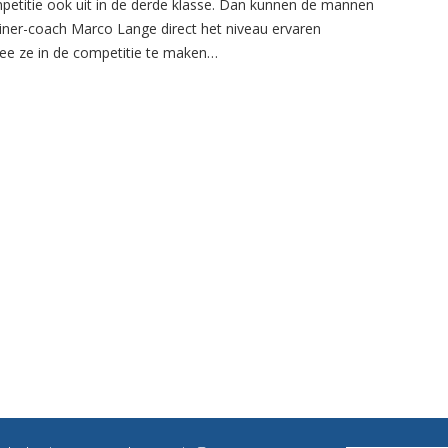
petitie ook uit in de derde klasse. Dan kunnen de mannen
ainer-coach Marco Lange direct het niveau ervaren
e ze in de competitie te maken…