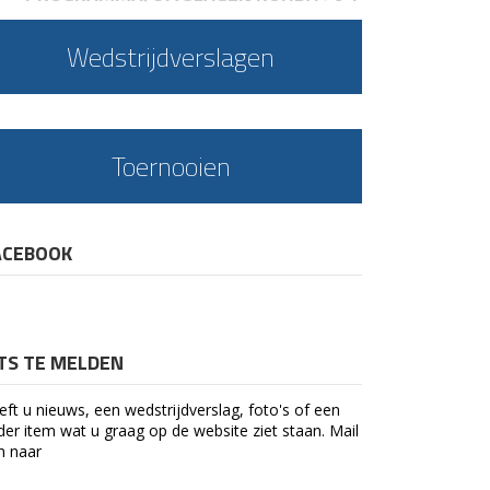
Wedstrijdverslagen
Toernooien
ACEBOOK
ETS TE MELDEN
eft u nieuws, een wedstrijdverslag, foto's of een
der item wat u graag op de website ziet staan. Mail
n naar