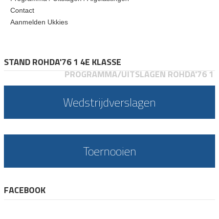
Contact
Aanmelden Ukkies
STAND ROHDA'76 1 4E KLASSE
PROGRAMMA/UITSLAGEN ROHDA'76 1
Wedstrijdverslagen
Toernooien
FACEBOOK