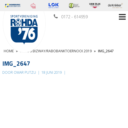
0172 - 614959
HOME
»
FOTO’S BIZWAY/RABOBANKTOERNOOI 2019
»
IMG_2647
IMG_2647
DOOR OMAR PUTZU
|
18 JUNI 2019
|