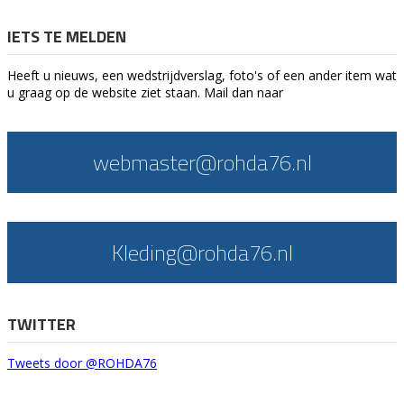
IETS TE MELDEN
Heeft u nieuws, een wedstrijdverslag, foto's of een ander item wat
u graag op de website ziet staan. Mail dan naar
webmaster@rohda76.nl
Kleding@rohda76.nl
TWITTER
Tweets door @ROHDA76