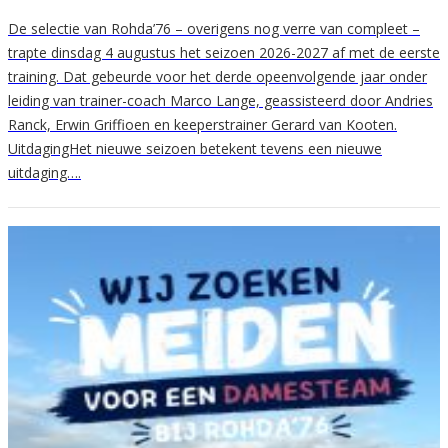
De selectie van Rohda’76 – overigens nog verre van compleet –
trapte dinsdag 4 augustus het seizoen 2026-2027 af met de eerste
training. Dat gebeurde voor het derde opeenvolgende jaar onder
leiding van trainer-coach Marco Lange, geassisteerd door Andries
Ranck, Erwin Griffioen en keeperstrainer Gerard van Kooten.
UitdagingHet nieuwe seizoen betekent tevens een nieuwe
uitdaging….