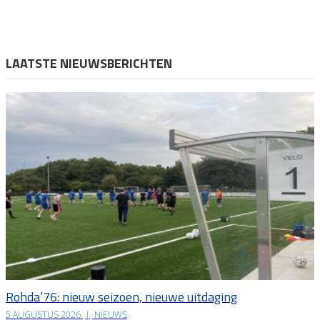
LAATSTE NIEUWSBERICHTEN
Rohda’76: nieuw seizoen, nieuwe uitdaging
5 AUGUSTUS 2026
|
NIEUWS