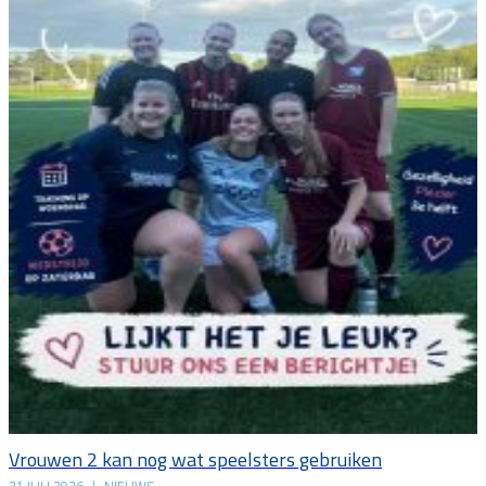
Vrouwen 2 kan nog wat speelsters gebruiken