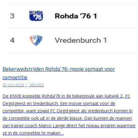
Bekerwedstrijden Rohda’76: mooie opmaat voor
competitie
30 JULI 2026
|
NIEUWS
De KNVB koppelde Rohda’76 in de bekerpoule aan Katwijk 2, FC
Oegstgeest en Vredenburch. Een mooie opmaat voor de
competitie, want zowel FC Oegstgeest als Vredenburch komen in
de competitie ook uit in de derde klasse. Dan kunnen de mannen
van trainer-coach Marco Lange direct het niveau ervaren waarmee
ze in de competitie te maken…