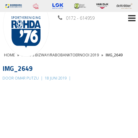
0172 - 614959
HOME
»
FOTO’S BIZWAY/RABOBANKTOERNOOI 2019
»
IMG_2649
IMG_2649
DOOR OMAR PUTZU
|
18 JUNI 2019
|