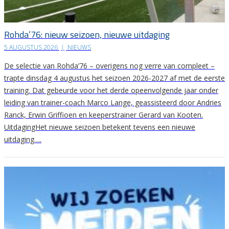
Rohda’76: nieuw seizoen, nieuwe uitdaging
5 AUGUSTUS 2026
|
NIEUWS
De selectie van Rohda’76 – overigens nog verre van compleet –
trapte dinsdag 4 augustus het seizoen 2026-2027 af met de eerste
training. Dat gebeurde voor het derde opeenvolgende jaar onder
leiding van trainer-coach Marco Lange, geassisteerd door Andries
Ranck, Erwin Griffioen en keeperstrainer Gerard van Kooten.
UitdagingHet nieuwe seizoen betekent tevens een nieuwe
uitdaging….