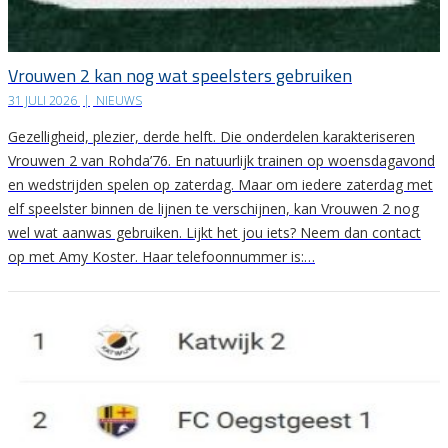
Vrouwen 2 kan nog wat speelsters gebruiken
31 JULI 2026
|
NIEUWS
Gezelligheid, plezier, derde helft. Die onderdelen karakteriseren
Vrouwen 2 van Rohda’76. En natuurlijk trainen op woensdagavond
en wedstrijden spelen op zaterdag. Maar om iedere zaterdag met
elf speelster binnen de lijnen te verschijnen, kan Vrouwen 2 nog
wel wat aanwas gebruiken. Lijkt het jou iets? Neem dan contact
op met Amy Koster. Haar telefoonnummer is:…