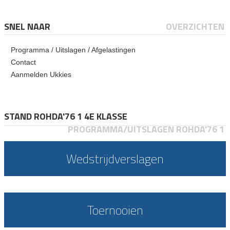
SNEL NAAR
OVERZICHTEN
Programma / Uitslagen / Afgelastingen
Contact
Aanmelden Ukkies
STAND ROHDA'76 1 4E KLASSE
PROGRAMMA/UITSLAGEN ROHDA'76 1
Wedstrijdverslagen
Toernooien