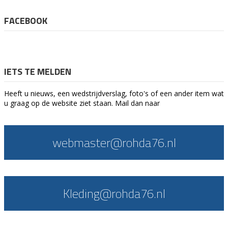
FACEBOOK
IETS TE MELDEN
Heeft u nieuws, een wedstrijdverslag, foto's of een ander item wat
u graag op de website ziet staan. Mail dan naar
webmaster@rohda76.nl
Kleding@rohda76.nl