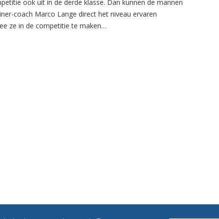
petitie ook uit in de derde klasse. Dan kunnen de mannen
ainer-coach Marco Lange direct het niveau ervaren
e ze in de competitie te maken…