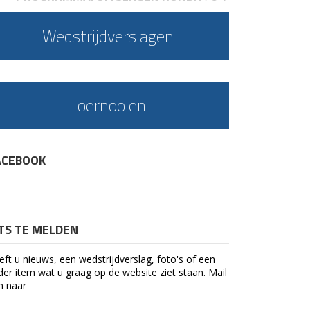
Wedstrijdverslagen
Toernooien
ACEBOOK
ETS TE MELDEN
eft u nieuws, een wedstrijdverslag, foto's of een
der item wat u graag op de website ziet staan. Mail
n naar