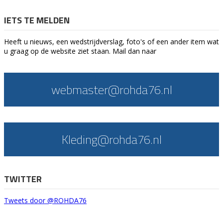
IETS TE MELDEN
Heeft u nieuws, een wedstrijdverslag, foto's of een ander item wat
u graag op de website ziet staan. Mail dan naar
webmaster@rohda76.nl
Kleding@rohda76.nl
TWITTER
Tweets door @ROHDA76