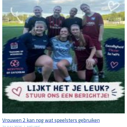
Vrouwen 2 kan nog wat speelsters gebruiken