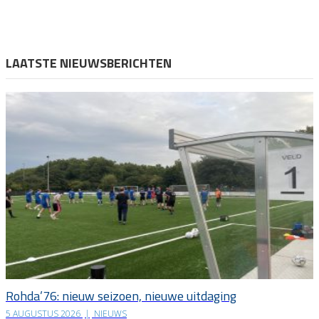
LAATSTE NIEUWSBERICHTEN
Rohda’76: nieuw seizoen, nieuwe uitdaging
5 AUGUSTUS 2026
|
NIEUWS