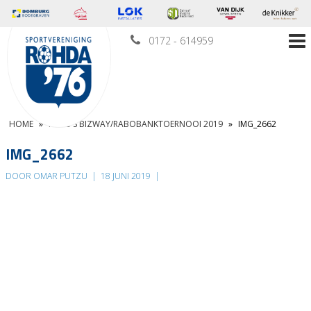
0172 - 614959
HOME
»
FOTO’S BIZWAY/RABOBANKTOERNOOI 2019
»
IMG_2662
IMG_2662
DOOR OMAR PUTZU
|
18 JUNI 2019
|