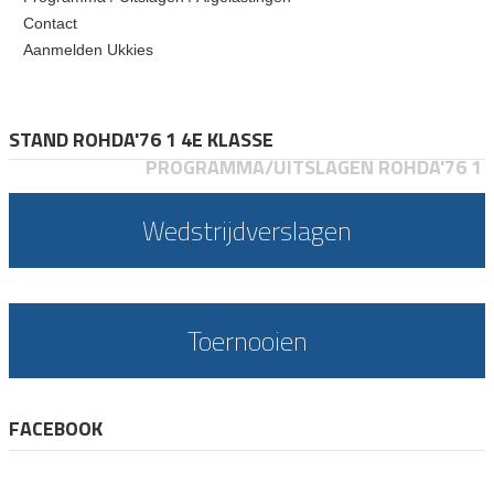
Contact
Aanmelden Ukkies
STAND ROHDA'76 1 4E KLASSE
PROGRAMMA/UITSLAGEN ROHDA'76 1
Wedstrijdverslagen
Toernooien
FACEBOOK