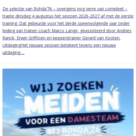
De selectie van Rohda’76 – overigens nog verre van compleet –
trapte dinsdag 4 augustus het seizoen 2026-2027 af met de eerste
training. Dat gebeurde voor het derde opeenvolgende jaar onder
leiding van trainer-coach Marco Lange, geassisteerd door Andries
Ranck, Erwin Griffioen en keeperstrainer Gerard van Kooten.
UitdagingHet nieuwe seizoen betekent tevens een nieuwe
uitdaging….