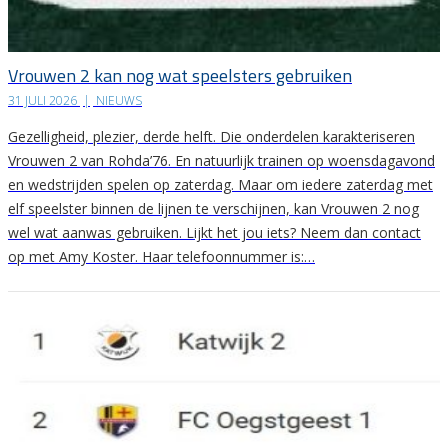
Vrouwen 2 kan nog wat speelsters gebruiken
31 JULI 2026
|
NIEUWS
Gezelligheid, plezier, derde helft. Die onderdelen karakteriseren
Vrouwen 2 van Rohda’76. En natuurlijk trainen op woensdagavond
en wedstrijden spelen op zaterdag. Maar om iedere zaterdag met
elf speelster binnen de lijnen te verschijnen, kan Vrouwen 2 nog
wel wat aanwas gebruiken. Lijkt het jou iets? Neem dan contact
op met Amy Koster. Haar telefoonnummer is:…