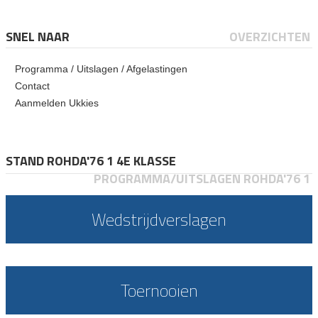
SNEL NAAR
OVERZICHTEN
Programma / Uitslagen / Afgelastingen
Contact
Aanmelden Ukkies
STAND ROHDA'76 1 4E KLASSE
PROGRAMMA/UITSLAGEN ROHDA'76 1
Wedstrijdverslagen
Toernooien