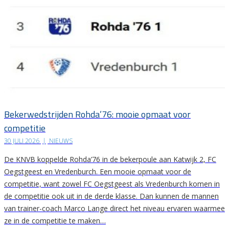
Bekerwedstrijden Rohda’76: mooie opmaat voor
competitie
30 JULI 2026
|
NIEUWS
De KNVB koppelde Rohda’76 in de bekerpoule aan Katwijk 2, FC
Oegstgeest en Vredenburch. Een mooie opmaat voor de
competitie, want zowel FC Oegstgeest als Vredenburch komen in
de competitie ook uit in de derde klasse. Dan kunnen de mannen
van trainer-coach Marco Lange direct het niveau ervaren waarmee
ze in de competitie te maken…