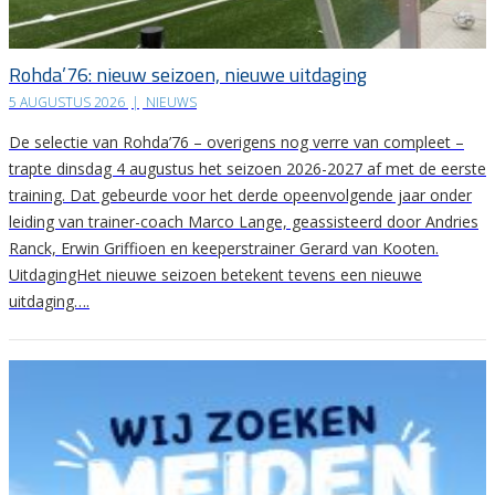
Rohda’76: nieuw seizoen, nieuwe uitdaging
5 AUGUSTUS 2026
|
NIEUWS
De selectie van Rohda’76 – overigens nog verre van compleet –
trapte dinsdag 4 augustus het seizoen 2026-2027 af met de eerste
training. Dat gebeurde voor het derde opeenvolgende jaar onder
leiding van trainer-coach Marco Lange, geassisteerd door Andries
Ranck, Erwin Griffioen en keeperstrainer Gerard van Kooten.
UitdagingHet nieuwe seizoen betekent tevens een nieuwe
uitdaging….