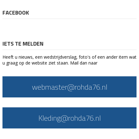
FACEBOOK
IETS TE MELDEN
Heeft u nieuws, een wedstrijdverslag, foto's of een ander item wat
u graag op de website ziet staan. Mail dan naar
webmaster@rohda76.nl
Kleding@rohda76.nl