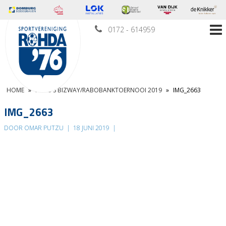
0172 - 614959
HOME
»
FOTO’S BIZWAY/RABOBANKTOERNOOI 2019
»
IMG_2663
IMG_2663
DOOR OMAR PUTZU
|
18 JUNI 2019
|