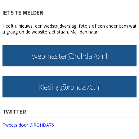
IETS TE MELDEN
Heeft u nieuws, een wedstrijdverslag, foto's of een ander item wat
u graag op de website ziet staan. Mail dan naar
webmaster@rohda76.nl
Kleding@rohda76.nl
TWITTER
Tweets door @ROHDA76