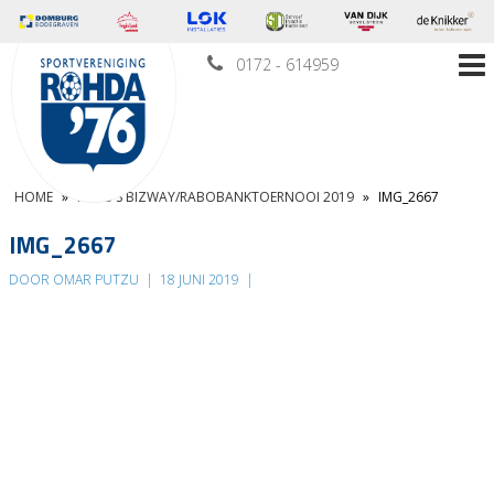
0172 - 614959
HOME
»
FOTO’S BIZWAY/RABOBANKTOERNOOI 2019
»
IMG_2667
IMG_2667
DOOR OMAR PUTZU
|
18 JUNI 2019
|