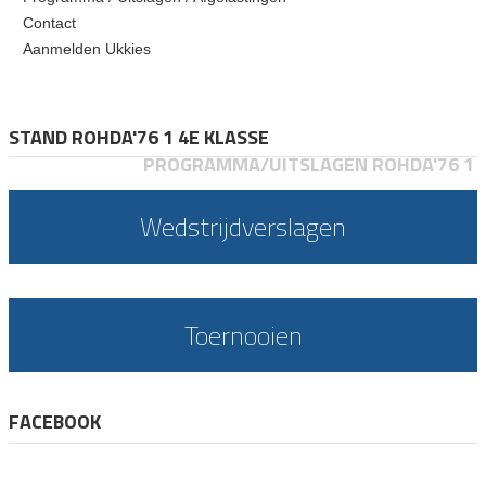
Contact
Aanmelden Ukkies
STAND ROHDA'76 1 4E KLASSE
PROGRAMMA/UITSLAGEN ROHDA'76 1
Wedstrijdverslagen
Toernooien
FACEBOOK