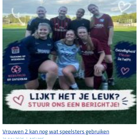
Vrouwen 2 kan nog wat speelsters gebruiken