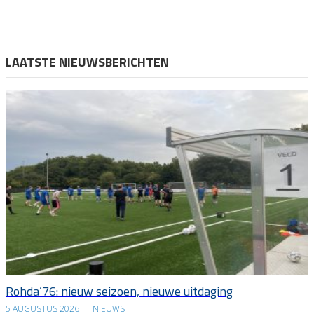
LAATSTE NIEUWSBERICHTEN
Rohda’76: nieuw seizoen, nieuwe uitdaging
5 AUGUSTUS 2026
|
NIEUWS