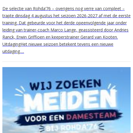
De selectie van Rohda’76 – overigens nog verre van compleet –
trapte dinsdag 4 augustus het seizoen 2026-2027 af met de eerste
training. Dat gebeurde voor het derde opeenvolgende jaar onder
leiding van trainer-coach Marco Lange, geassisteerd door Andries
Ranck, Erwin Griffioen en keeperstrainer Gerard van Kooten.
UitdagingHet nieuwe seizoen betekent tevens een nieuwe
uitdaging….