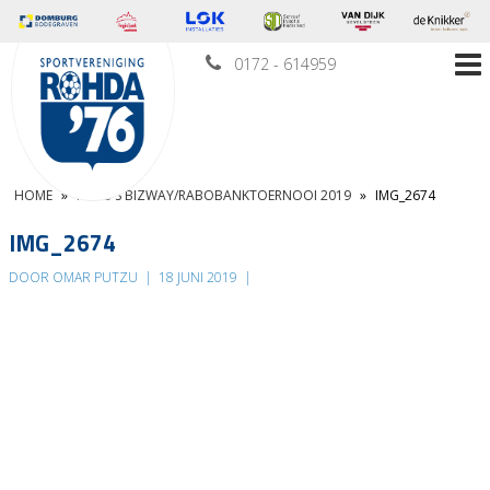
0172 - 614959
HOME
»
FOTO’S BIZWAY/RABOBANKTOERNOOI 2019
»
IMG_2674
IMG_2674
DOOR OMAR PUTZU
|
18 JUNI 2019
|