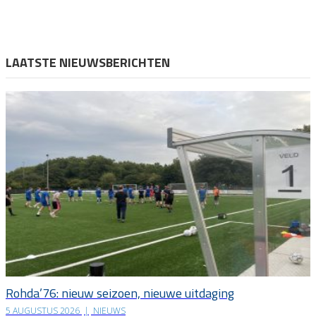
LAATSTE NIEUWSBERICHTEN
Rohda’76: nieuw seizoen, nieuwe uitdaging
5 AUGUSTUS 2026
|
NIEUWS