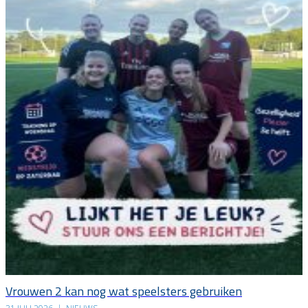
Vrouwen 2 kan nog wat speelsters gebruiken