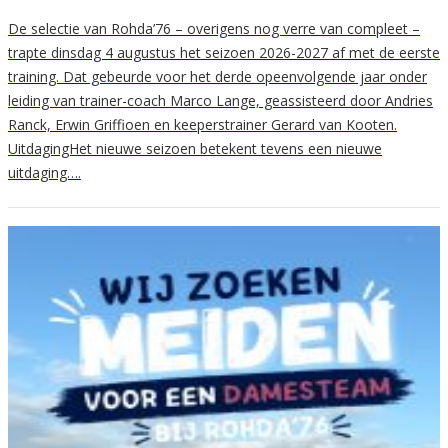
De selectie van Rohda’76 – overigens nog verre van compleet –
trapte dinsdag 4 augustus het seizoen 2026-2027 af met de eerste
training. Dat gebeurde voor het derde opeenvolgende jaar onder
leiding van trainer-coach Marco Lange, geassisteerd door Andries
Ranck, Erwin Griffioen en keeperstrainer Gerard van Kooten.
UitdagingHet nieuwe seizoen betekent tevens een nieuwe
uitdaging….