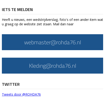
IETS TE MELDEN
Heeft u nieuws, een wedstrijdverslag, foto's of een ander item wat
u graag op de website ziet staan. Mail dan naar
webmaster@rohda76.nl
Kleding@rohda76.nl
TWITTER
Tweets door @ROHDA76