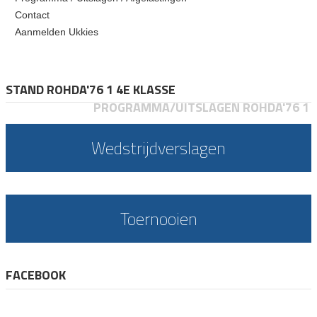
Contact
Aanmelden Ukkies
STAND ROHDA'76 1 4E KLASSE
PROGRAMMA/UITSLAGEN ROHDA'76 1
Wedstrijdverslagen
Toernooien
FACEBOOK