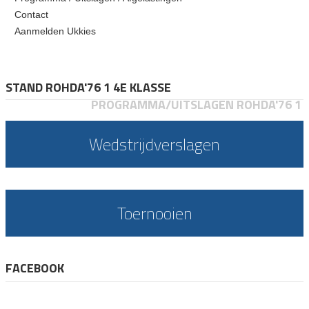
Contact
Aanmelden Ukkies
STAND ROHDA'76 1 4E KLASSE
PROGRAMMA/UITSLAGEN ROHDA'76 1
Wedstrijdverslagen
Toernooien
FACEBOOK