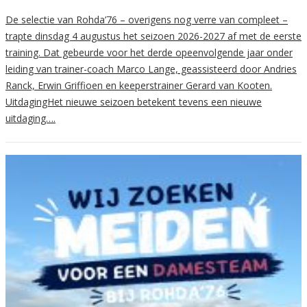
De selectie van Rohda’76 – overigens nog verre van compleet –
trapte dinsdag 4 augustus het seizoen 2026-2027 af met de eerste
training. Dat gebeurde voor het derde opeenvolgende jaar onder
leiding van trainer-coach Marco Lange, geassisteerd door Andries
Ranck, Erwin Griffioen en keeperstrainer Gerard van Kooten.
UitdagingHet nieuwe seizoen betekent tevens een nieuwe
uitdaging….