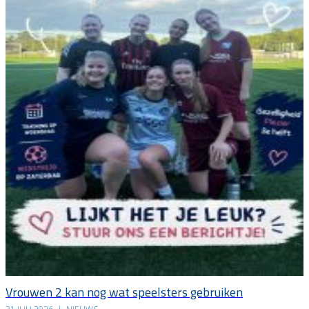
Vrouwen 2 kan nog wat speelsters gebruiken