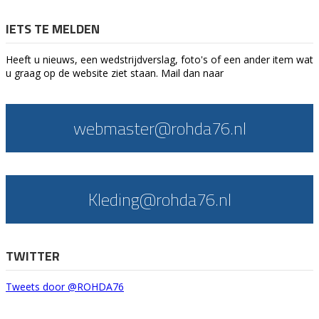
IETS TE MELDEN
Heeft u nieuws, een wedstrijdverslag, foto's of een ander item wat
u graag op de website ziet staan. Mail dan naar
webmaster@rohda76.nl
Kleding@rohda76.nl
TWITTER
Tweets door @ROHDA76