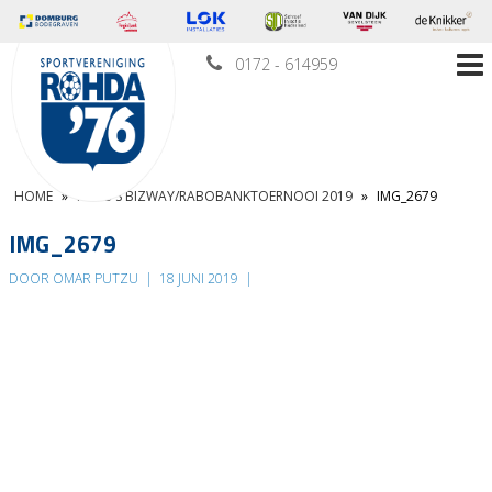
0172 - 614959
HOME
»
FOTO’S BIZWAY/RABOBANKTOERNOOI 2019
»
IMG_2679
IMG_2679
DOOR OMAR PUTZU
|
18 JUNI 2019
|