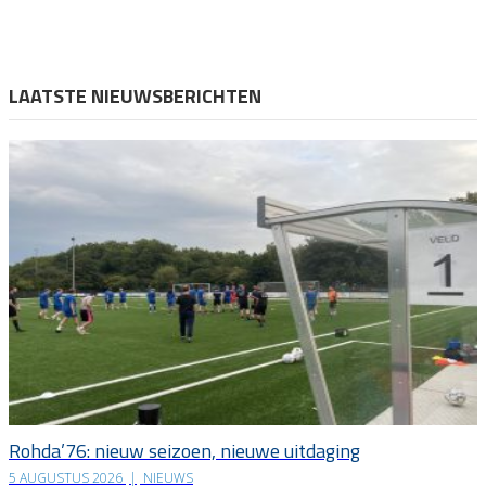
LAATSTE NIEUWSBERICHTEN
Rohda’76: nieuw seizoen, nieuwe uitdaging
5 AUGUSTUS 2026
|
NIEUWS