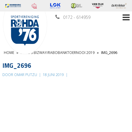
0172 - 614959
HOME
»
FOTO’S BIZWAY/RABOBANKTOERNOOI 2019
»
IMG_2696
IMG_2696
DOOR OMAR PUTZU
|
18 JUNI 2019
|