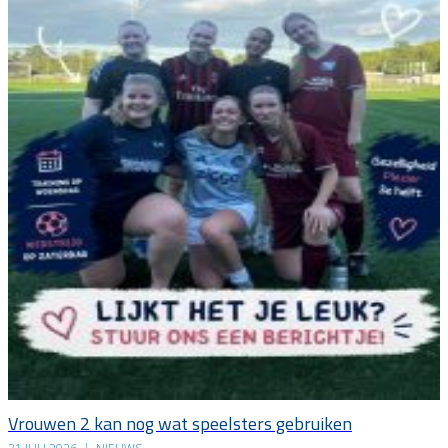
Vrouwen 2 kan nog wat speelsters gebruiken