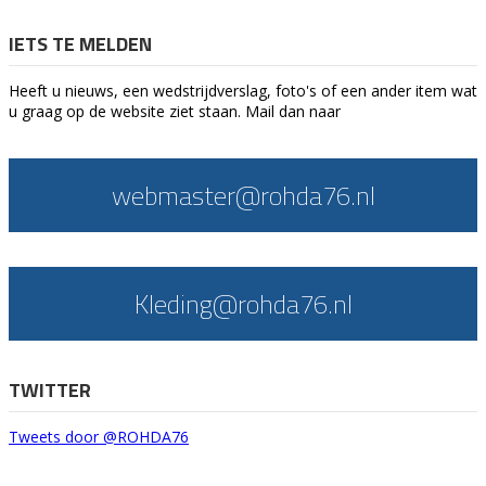
IETS TE MELDEN
Heeft u nieuws, een wedstrijdverslag, foto's of een ander item wat
u graag op de website ziet staan. Mail dan naar
webmaster@rohda76.nl
Kleding@rohda76.nl
TWITTER
Tweets door @ROHDA76