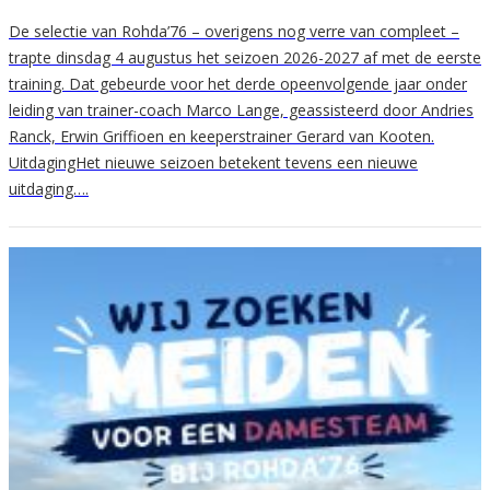
De selectie van Rohda’76 – overigens nog verre van compleet –
trapte dinsdag 4 augustus het seizoen 2026-2027 af met de eerste
training. Dat gebeurde voor het derde opeenvolgende jaar onder
leiding van trainer-coach Marco Lange, geassisteerd door Andries
Ranck, Erwin Griffioen en keeperstrainer Gerard van Kooten.
UitdagingHet nieuwe seizoen betekent tevens een nieuwe
uitdaging….