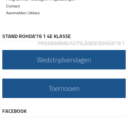
Contact
Aanmelden Ukkies
STAND ROHDA'76 1 4E KLASSE
PROGRAMMA/UITSLAGEN ROHDA'76 1
Wedstrijdverslagen
Toernooien
FACEBOOK