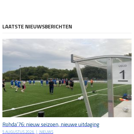
LAATSTE NIEUWSBERICHTEN
Rohda’76: nieuw seizoen, nieuwe uitdaging
5 AUGUSTUS 2026
|
NIEUWS