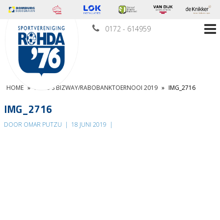
0172 - 614959
HOME
»
FOTO’S BIZWAY/RABOBANKTOERNOOI 2019
»
IMG_2716
IMG_2716
DOOR OMAR PUTZU
|
18 JUNI 2019
|