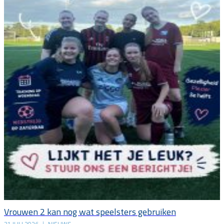
Vrouwen 2 kan nog wat speelsters gebruiken