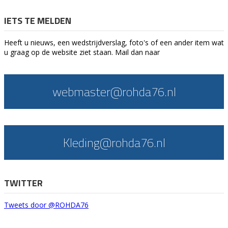
IETS TE MELDEN
Heeft u nieuws, een wedstrijdverslag, foto's of een ander item wat
u graag op de website ziet staan. Mail dan naar
webmaster@rohda76.nl
Kleding@rohda76.nl
TWITTER
Tweets door @ROHDA76