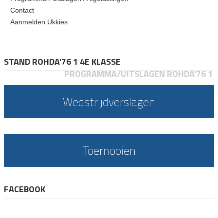
Contact
Aanmelden Ukkies
STAND ROHDA'76 1 4E KLASSE
PROGRAMMA/UITSLAGEN ROHDA'76 1
Wedstrijdverslagen
Toernooien
FACEBOOK