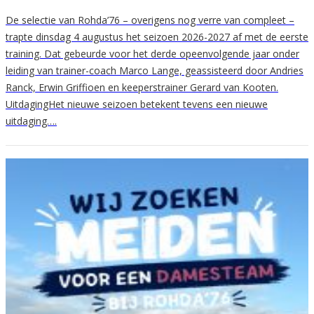
De selectie van Rohda’76 – overigens nog verre van compleet –
trapte dinsdag 4 augustus het seizoen 2026-2027 af met de eerste
training. Dat gebeurde voor het derde opeenvolgende jaar onder
leiding van trainer-coach Marco Lange, geassisteerd door Andries
Ranck, Erwin Griffioen en keeperstrainer Gerard van Kooten.
UitdagingHet nieuwe seizoen betekent tevens een nieuwe
uitdaging….