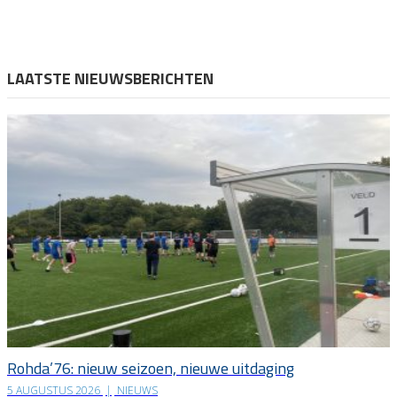
LAATSTE NIEUWSBERICHTEN
Rohda’76: nieuw seizoen, nieuwe uitdaging
5 AUGUSTUS 2026
|
NIEUWS