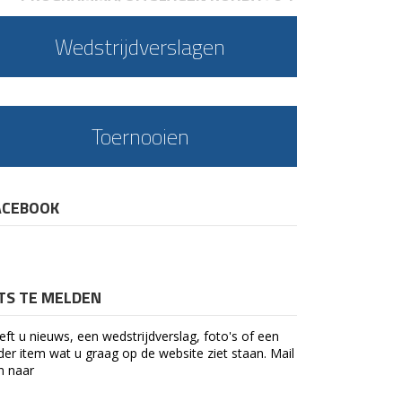
Wedstrijdverslagen
Toernooien
ACEBOOK
ETS TE MELDEN
eft u nieuws, een wedstrijdverslag, foto's of een
der item wat u graag op de website ziet staan. Mail
n naar