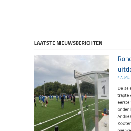
LAATSTE NIEUWSBERICHTEN
Rohd
uitd
5 AUGU
De sel
trapte
eerste
onder 
Andrie
Kooten
nieuwe