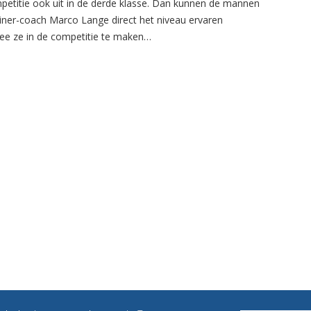
petitie ook uit in de derde klasse. Dan kunnen de mannen
ainer-coach Marco Lange direct het niveau ervaren
e ze in de competitie te maken…