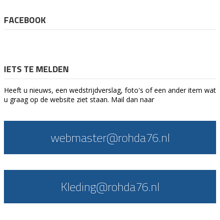
FACEBOOK
IETS TE MELDEN
Heeft u nieuws, een wedstrijdverslag, foto's of een ander item wat
u graag op de website ziet staan. Mail dan naar
webmaster@rohda76.nl
Kleding@rohda76.nl