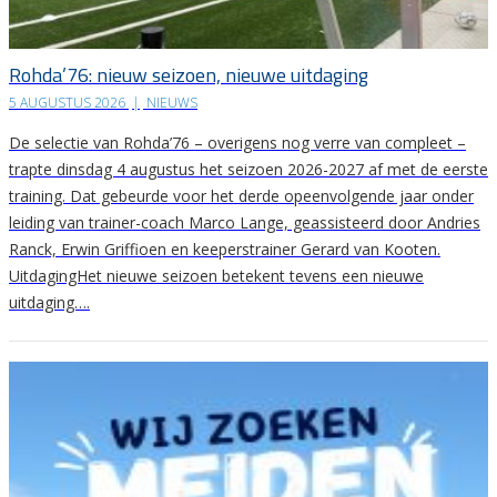
Rohda’76: nieuw seizoen, nieuwe uitdaging
5 AUGUSTUS 2026
|
NIEUWS
De selectie van Rohda’76 – overigens nog verre van compleet –
trapte dinsdag 4 augustus het seizoen 2026-2027 af met de eerste
training. Dat gebeurde voor het derde opeenvolgende jaar onder
leiding van trainer-coach Marco Lange, geassisteerd door Andries
Ranck, Erwin Griffioen en keeperstrainer Gerard van Kooten.
UitdagingHet nieuwe seizoen betekent tevens een nieuwe
uitdaging….