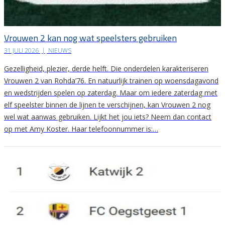
Vrouwen 2 kan nog wat speelsters gebruiken
31 JULI 2026
|
NIEUWS
Gezelligheid, plezier, derde helft. Die onderdelen karakteriseren
Vrouwen 2 van Rohda’76. En natuurlijk trainen op woensdagavond
en wedstrijden spelen op zaterdag. Maar om iedere zaterdag met
elf speelster binnen de lijnen te verschijnen, kan Vrouwen 2 nog
wel wat aanwas gebruiken. Lijkt het jou iets? Neem dan contact
op met Amy Koster. Haar telefoonnummer is:…