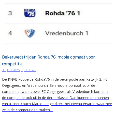
Bekerwedstrijden Rohda’76: mooie opmaat voor
competitie
30 JULI 2026
|
NIEUWS
De KNVB koppelde Rohda’76 in de bekerpoule aan Katwijk 2, FC
Oegstgeest en Vredenburch. Een mooie opmaat voor de
competitie, want zowel FC Oegstgeest als Vredenburch komen in
de competitie ook uit in de derde klasse. Dan kunnen de mannen
van trainer-coach Marco Lange direct het niveau ervaren waarmee
ze in de competitie te maken…