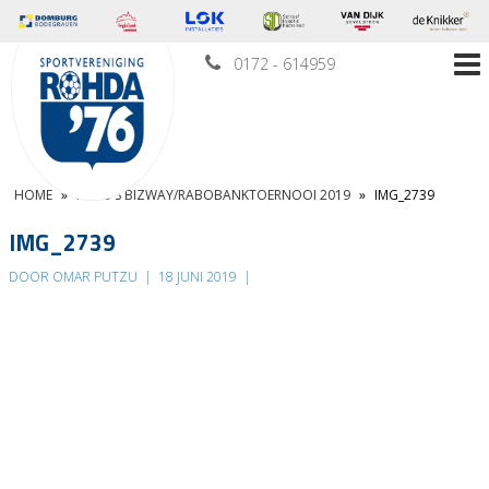
0172 - 614959
HOME
»
FOTO’S BIZWAY/RABOBANKTOERNOOI 2019
»
IMG_2739
IMG_2739
DOOR OMAR PUTZU
|
18 JUNI 2019
|