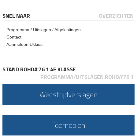
SNEL NAAR
OVERZICHTEN
Programma / Uitslagen / Afgelastingen
Contact
Aanmelden Ukkies
STAND ROHDA'76 1 4E KLASSE
PROGRAMMA/UITSLAGEN ROHDA'76 1
Wedstrijdverslagen
Toernooien