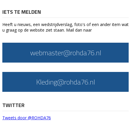
IETS TE MELDEN
Heeft u nieuws, een wedstrijdverslag, foto's of een ander item wat
u graag op de website ziet staan. Mail dan naar
webmaster@rohda76.nl
Kleding@rohda76.nl
TWITTER
Tweets door @ROHDA76