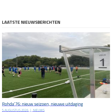
LAATSTE NIEUWSBERICHTEN
Rohda’76: nieuw seizoen, nieuwe uitdaging
5 AUGUSTUS 2026
|
NIEUWS