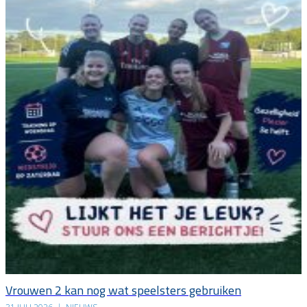
Vrouwen 2 kan nog wat speelsters gebruiken