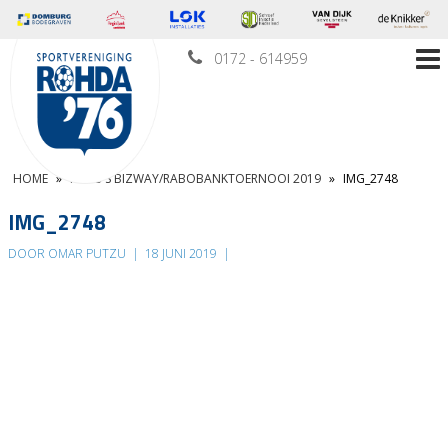
0172 - 614959
HOME
»
FOTO’S BIZWAY/RABOBANKTOERNOOI 2019
»
IMG_2748
IMG_2748
DOOR OMAR PUTZU
|
18 JUNI 2019
|