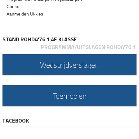
Contact
Aanmelden Ukkies
STAND ROHDA'76 1 4E KLASSE
PROGRAMMA/UITSLAGEN ROHDA'76 1
Wedstrijdverslagen
Toernooien
FACEBOOK