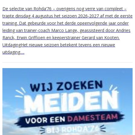
De selectie van Rohda’76 – overigens nog verre van compleet –
trapte dinsdag 4 augustus het seizoen 2026-2027 af met de eerste
training. Dat gebeurde voor het derde opeenvolgende jaar onder
leiding van trainer-coach Marco Lange, geassisteerd door Andries
Ranck, Erwin Griffioen en keeperstrainer Gerard van Kooten.
UitdagingHet nieuwe seizoen betekent tevens een nieuwe
uitdaging….