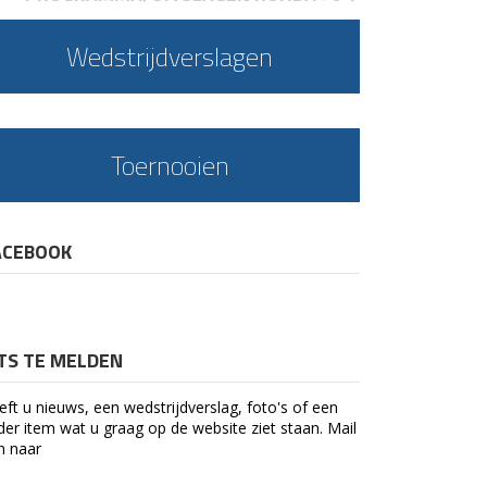
Wedstrijdverslagen
Toernooien
ACEBOOK
ETS TE MELDEN
eft u nieuws, een wedstrijdverslag, foto's of een
der item wat u graag op de website ziet staan. Mail
n naar