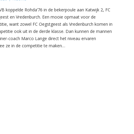
B koppelde Rohda’76 in de bekerpoule aan Katwijk 2, FC
eest en Vredenburch. Een mooie opmaat voor de
itie, want zowel FC Oegstgeest als Vredenburch komen in
petitie ook uit in de derde klasse. Dan kunnen de mannen
ainer-coach Marco Lange direct het niveau ervaren
e ze in de competitie te maken…