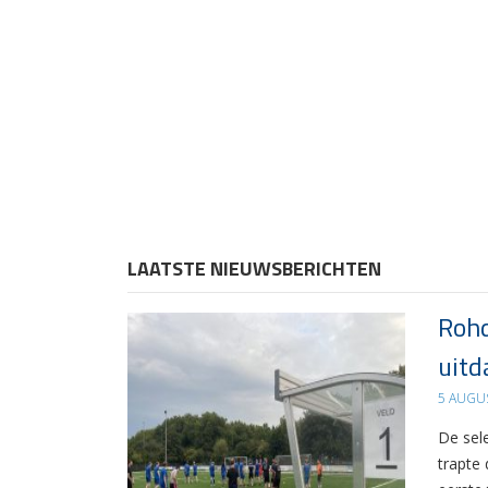
LAATSTE NIEUWSBERICHTEN
Rohd
uitd
5 AUGU
De sel
trapte