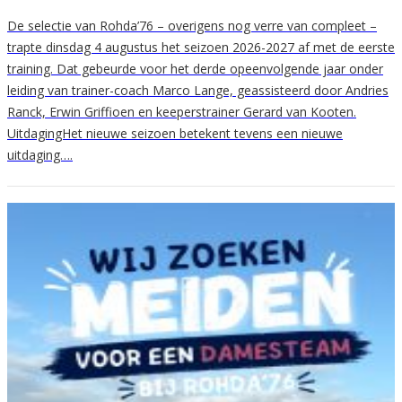
De selectie van Rohda’76 – overigens nog verre van compleet –
trapte dinsdag 4 augustus het seizoen 2026-2027 af met de eerste
training. Dat gebeurde voor het derde opeenvolgende jaar onder
leiding van trainer-coach Marco Lange, geassisteerd door Andries
Ranck, Erwin Griffioen en keeperstrainer Gerard van Kooten.
UitdagingHet nieuwe seizoen betekent tevens een nieuwe
uitdaging….