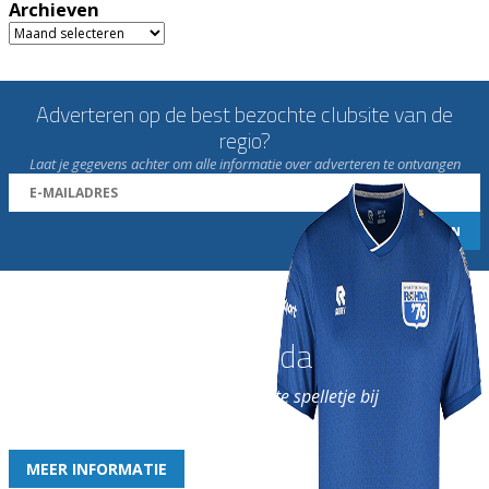
Archieven
Archieven
Adverteren op de best bezochte clubsite van de
regio?
Laat je gegevens achter om alle informatie over adverteren te ontvangen
Word nu lid van Rohda
en geniet iedere week van het leukste spelletje bij
de leukste club!
MEER INFORMATIE