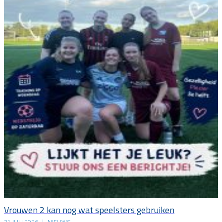
Vrouwen 2 kan nog wat speelsters gebruiken