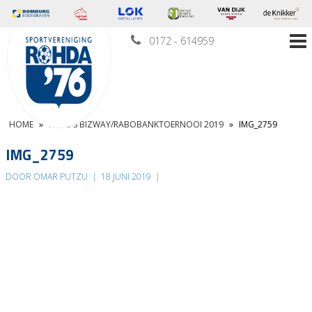
0172 - 614959
HOME
»
FOTO’S BIZWAY/RABOBANKTOERNOOI 2019
»
IMG_2759
IMG_2759
DOOR OMAR PUTZU
|
18 JUNI 2019
|