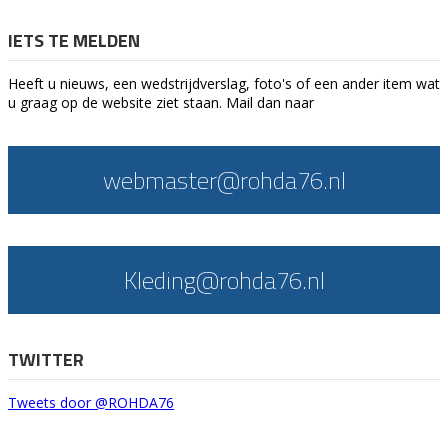
IETS TE MELDEN
Heeft u nieuws, een wedstrijdverslag, foto's of een ander item wat
u graag op de website ziet staan. Mail dan naar
webmaster@rohda76.nl
Kleding@rohda76.nl
TWITTER
Tweets door @ROHDA76