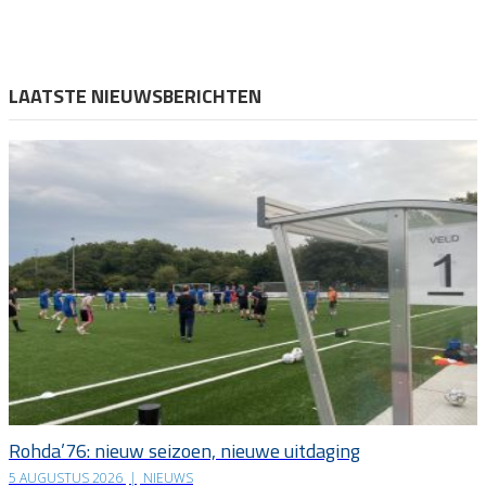
LAATSTE NIEUWSBERICHTEN
Rohda’76: nieuw seizoen, nieuwe uitdaging
5 AUGUSTUS 2026
|
NIEUWS