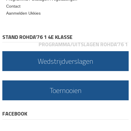
Contact
Aanmelden Ukkies
STAND ROHDA'76 1 4E KLASSE
PROGRAMMA/UITSLAGEN ROHDA'76 1
Wedstrijdverslagen
Toernooien
FACEBOOK