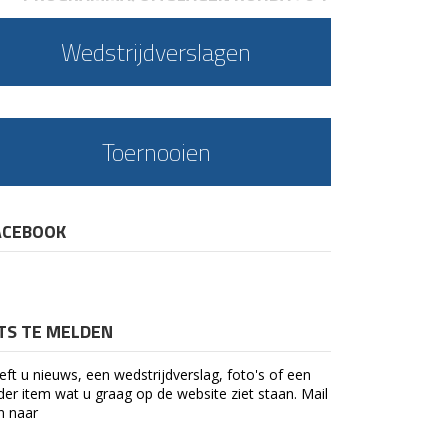
Wedstrijdverslagen
Toernooien
ACEBOOK
ETS TE MELDEN
eft u nieuws, een wedstrijdverslag, foto's of een
der item wat u graag op de website ziet staan. Mail
n naar