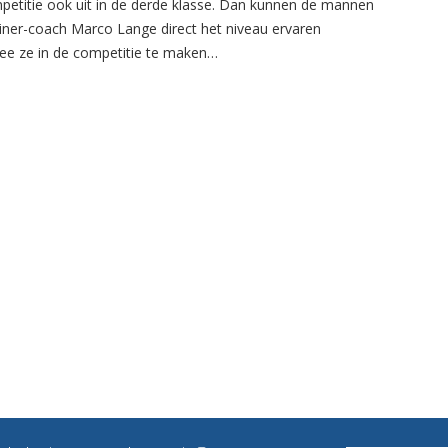
petitie ook uit in de derde klasse. Dan kunnen de mannen
ainer-coach Marco Lange direct het niveau ervaren
e ze in de competitie te maken…