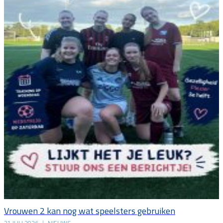
Vrouwen 2 kan nog wat speelsters gebruiken