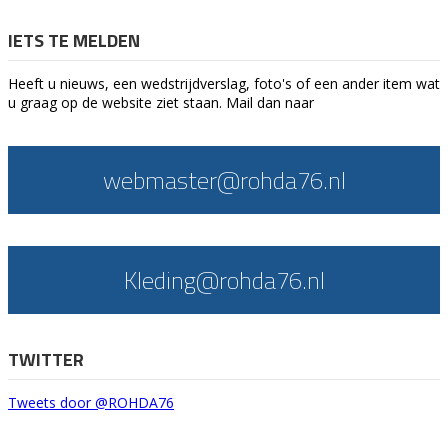
IETS TE MELDEN
Heeft u nieuws, een wedstrijdverslag, foto's of een ander item wat
u graag op de website ziet staan. Mail dan naar
webmaster@rohda76.nl
Kleding@rohda76.nl
TWITTER
Tweets door @ROHDA76