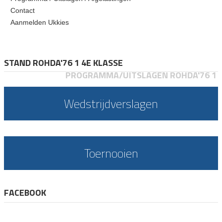
Contact
Aanmelden Ukkies
STAND ROHDA'76 1 4E KLASSE
PROGRAMMA/UITSLAGEN ROHDA'76 1
Wedstrijdverslagen
Toernooien
FACEBOOK