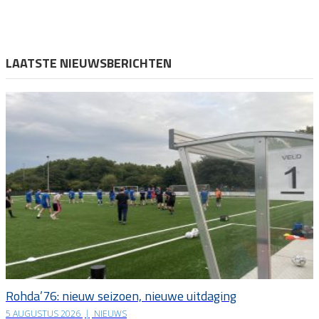
LAATSTE NIEUWSBERICHTEN
Rohda’76: nieuw seizoen, nieuwe uitdaging
5 AUGUSTUS 2026
|
NIEUWS