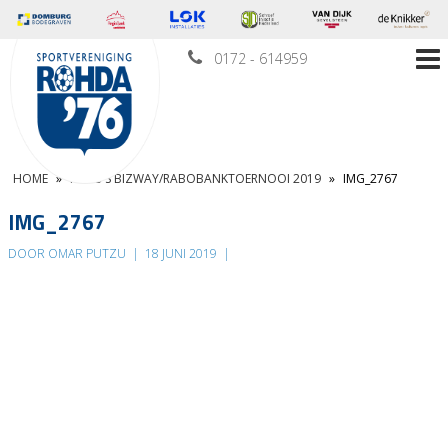
0172 - 614959
HOME
»
FOTO’S BIZWAY/RABOBANKTOERNOOI 2019
»
IMG_2767
IMG_2767
DOOR OMAR PUTZU
|
18 JUNI 2019
|