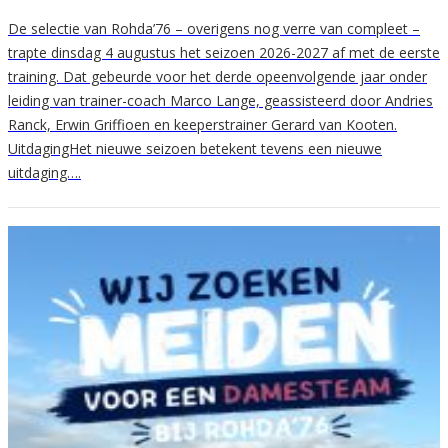
De selectie van Rohda’76 – overigens nog verre van compleet –
trapte dinsdag 4 augustus het seizoen 2026-2027 af met de eerste
training. Dat gebeurde voor het derde opeenvolgende jaar onder
leiding van trainer-coach Marco Lange, geassisteerd door Andries
Ranck, Erwin Griffioen en keeperstrainer Gerard van Kooten.
UitdagingHet nieuwe seizoen betekent tevens een nieuwe
uitdaging….