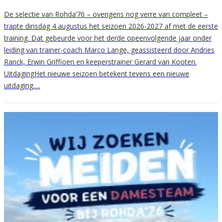
De selectie van Rohda’76 – overigens nog verre van compleet –
trapte dinsdag 4 augustus het seizoen 2026-2027 af met de eerste
training. Dat gebeurde voor het derde opeenvolgende jaar onder
leiding van trainer-coach Marco Lange, geassisteerd door Andries
Ranck, Erwin Griffioen en keeperstrainer Gerard van Kooten.
UitdagingHet nieuwe seizoen betekent tevens een nieuwe
uitdaging….