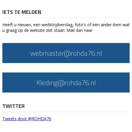
IETS TE MELDEN
Heeft u nieuws, een wedstrijdverslag, foto's of een ander item wat
u graag op de website ziet staan. Mail dan naar
webmaster@rohda76.nl
Kleding@rohda76.nl
TWITTER
Tweets door @ROHDA76