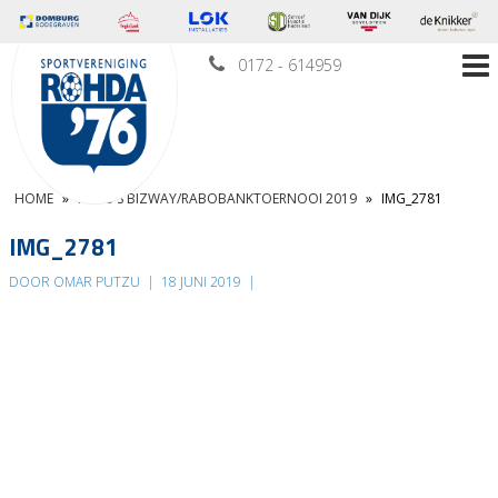
0172 - 614959
HOME
»
FOTO’S BIZWAY/RABOBANKTOERNOOI 2019
»
IMG_2781
IMG_2781
DOOR OMAR PUTZU
|
18 JUNI 2019
|