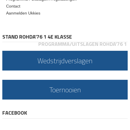
Contact
Aanmelden Ukkies
STAND ROHDA'76 1 4E KLASSE
PROGRAMMA/UITSLAGEN ROHDA'76 1
Wedstrijdverslagen
Toernooien
FACEBOOK