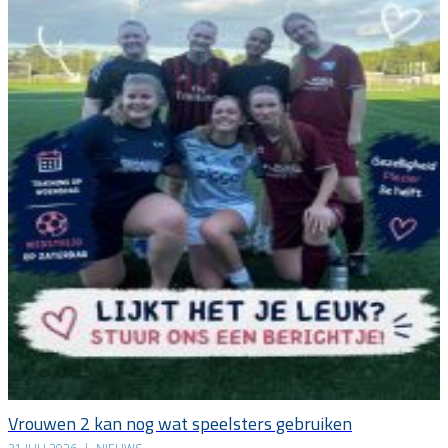
Vrouwen 2 kan nog wat speelsters gebruiken