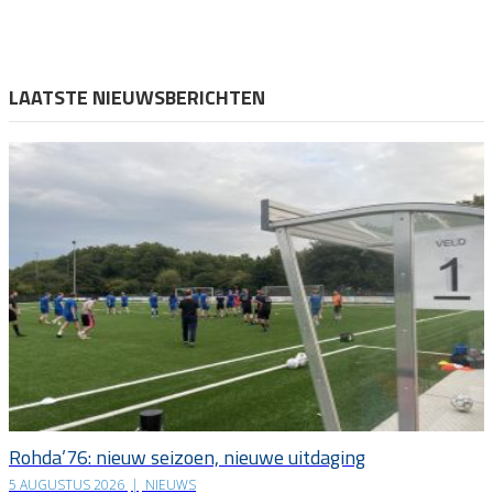
LAATSTE NIEUWSBERICHTEN
Rohda’76: nieuw seizoen, nieuwe uitdaging
5 AUGUSTUS 2026
|
NIEUWS