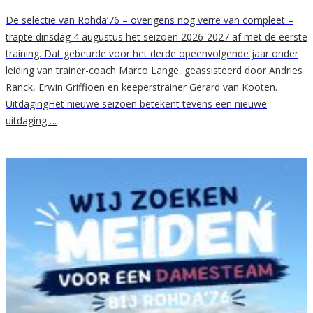
De selectie van Rohda’76 – overigens nog verre van compleet –
trapte dinsdag 4 augustus het seizoen 2026-2027 af met de eerste
training. Dat gebeurde voor het derde opeenvolgende jaar onder
leiding van trainer-coach Marco Lange, geassisteerd door Andries
Ranck, Erwin Griffioen en keeperstrainer Gerard van Kooten.
UitdagingHet nieuwe seizoen betekent tevens een nieuwe
uitdaging….