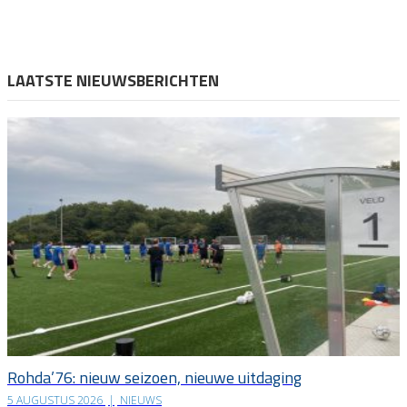
LAATSTE NIEUWSBERICHTEN
Rohda’76: nieuw seizoen, nieuwe uitdaging
5 AUGUSTUS 2026
|
NIEUWS