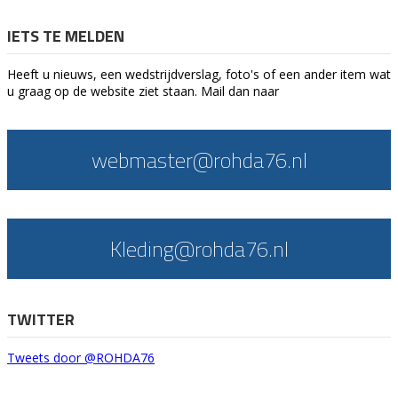
IETS TE MELDEN
Heeft u nieuws, een wedstrijdverslag, foto's of een ander item wat
u graag op de website ziet staan. Mail dan naar
webmaster@rohda76.nl
Kleding@rohda76.nl
TWITTER
Tweets door @ROHDA76