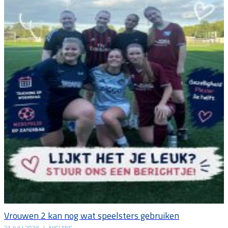
Vrouwen 2 kan nog wat speelsters gebruiken