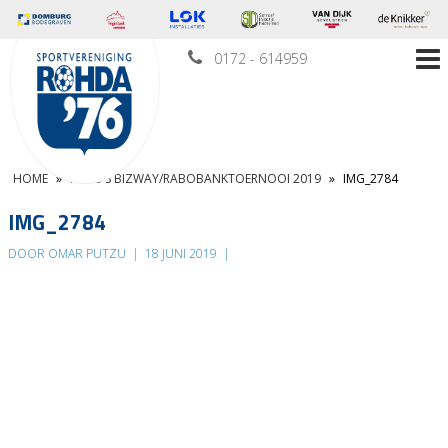
0172 - 614959
HOME
»
FOTO’S BIZWAY/RABOBANKTOERNOOI 2019
»
IMG_2784
IMG_2784
DOOR OMAR PUTZU
|
18 JUNI 2019
|