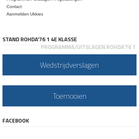
Contact
Aanmelden Ukkies
STAND ROHDA'76 1 4E KLASSE
PROGRAMMA/UITSLAGEN ROHDA'76 1
Wedstrijdverslagen
Toernooien
FACEBOOK