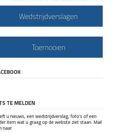
Wedstrijdverslagen
Toernooien
ACEBOOK
ETS TE MELDEN
eft u nieuws, een wedstrijdverslag, foto's of een
der item wat u graag op de website ziet staan. Mail
n naar