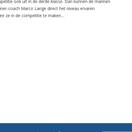
petitie ook uit in de derde klasse. Dan kunnen de mannen
ainer-coach Marco Lange direct het niveau ervaren
e ze in de competitie te maken…