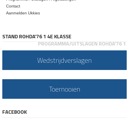
Contact
Aanmelden Ukkies
STAND ROHDA'76 1 4E KLASSE
PROGRAMMA/UITSLAGEN ROHDA'76 1
Wedstrijdverslagen
Toernooien
FACEBOOK