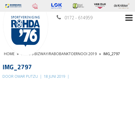
0172 - 614959
HOME
»
FOTO’S BIZWAY/RABOBANKTOERNOOI 2019
»
IMG_2797
IMG_2797
DOOR OMAR PUTZU
|
18 JUNI 2019
|