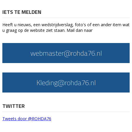
IETS TE MELDEN
Heeft u nieuws, een wedstrijdverslag, foto's of een ander item wat
u graag op de website ziet staan. Mail dan naar
webmaster@rohda76.nl
Kleding@rohda76.nl
TWITTER
Tweets door @ROHDA76