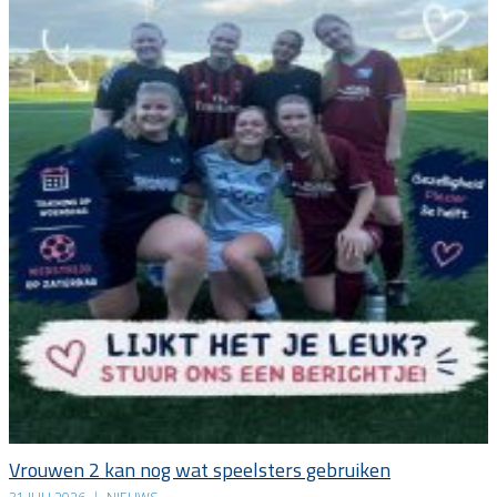
Vrouwen 2 kan nog wat speelsters gebruiken