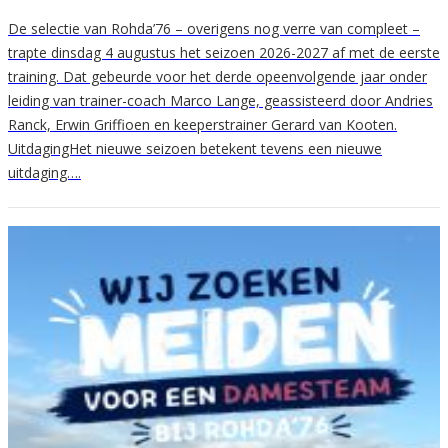
De selectie van Rohda’76 – overigens nog verre van compleet –
trapte dinsdag 4 augustus het seizoen 2026-2027 af met de eerste
training. Dat gebeurde voor het derde opeenvolgende jaar onder
leiding van trainer-coach Marco Lange, geassisteerd door Andries
Ranck, Erwin Griffioen en keeperstrainer Gerard van Kooten.
UitdagingHet nieuwe seizoen betekent tevens een nieuwe
uitdaging….