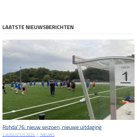
LAATSTE NIEUWSBERICHTEN
Rohda’76: nieuw seizoen, nieuwe uitdaging
5 AUGUSTUS 2026
|
NIEUWS