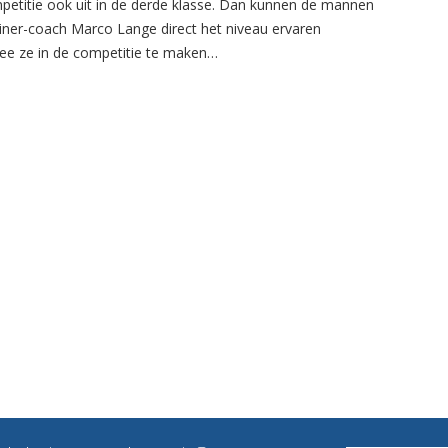
petitie ook uit in de derde klasse. Dan kunnen de mannen
ainer-coach Marco Lange direct het niveau ervaren
e ze in de competitie te maken…