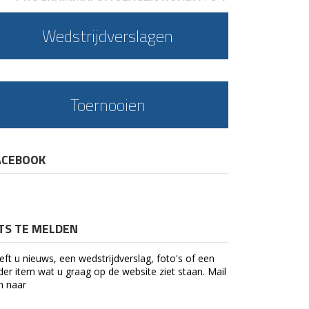
Wedstrijdverslagen
Toernooien
ACEBOOK
ETS TE MELDEN
eft u nieuws, een wedstrijdverslag, foto's of een
der item wat u graag op de website ziet staan. Mail
n naar