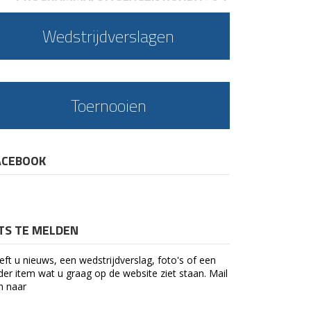
Wedstrijdverslagen
Toernooien
ACEBOOK
ETS TE MELDEN
eft u nieuws, een wedstrijdverslag, foto's of een
der item wat u graag op de website ziet staan. Mail
n naar