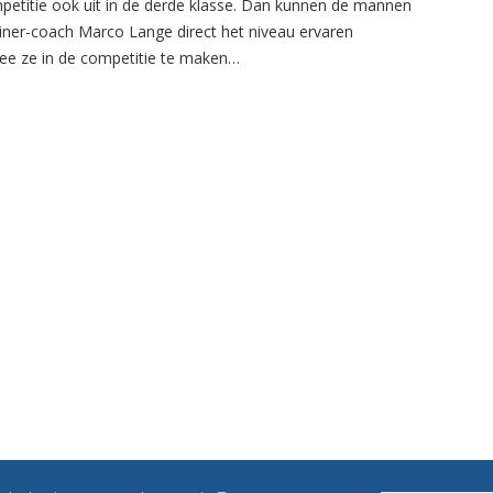
petitie ook uit in de derde klasse. Dan kunnen de mannen
ainer-coach Marco Lange direct het niveau ervaren
e ze in de competitie te maken…