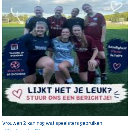
Vrouwen 2 kan nog wat speelsters gebruiken