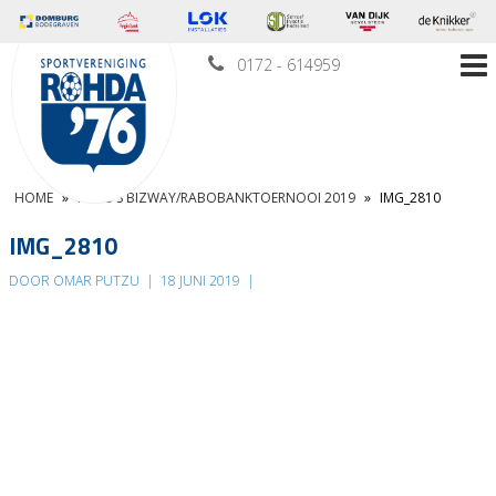
0172 - 614959
HOME
»
FOTO’S BIZWAY/RABOBANKTOERNOOI 2019
»
IMG_2810
IMG_2810
DOOR OMAR PUTZU
|
18 JUNI 2019
|