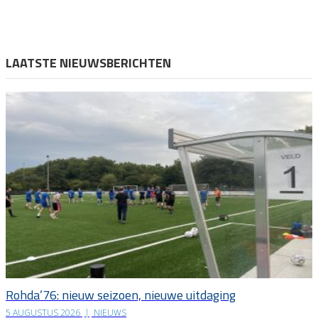
LAATSTE NIEUWSBERICHTEN
Rohda’76: nieuw seizoen, nieuwe uitdaging
5 AUGUSTUS 2026
|
NIEUWS