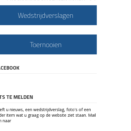
Wedstrijdverslagen
Toernooien
ACEBOOK
ETS TE MELDEN
eft u nieuws, een wedstrijdverslag, foto's of een
der item wat u graag op de website ziet staan. Mail
n naar