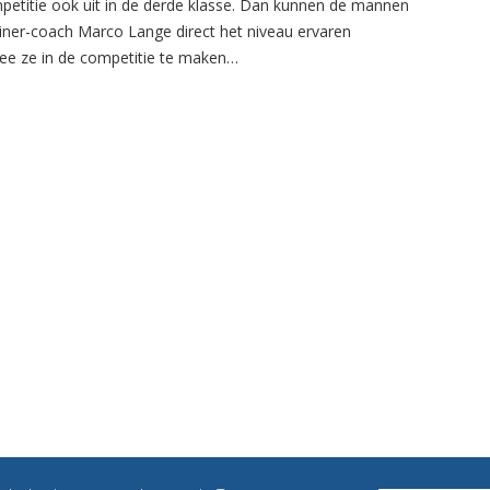
petitie ook uit in de derde klasse. Dan kunnen de mannen
ainer-coach Marco Lange direct het niveau ervaren
e ze in de competitie te maken…