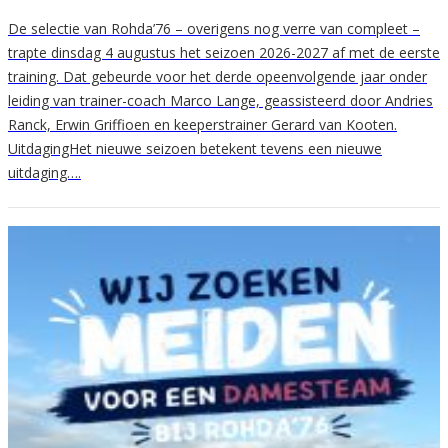
De selectie van Rohda’76 – overigens nog verre van compleet –
trapte dinsdag 4 augustus het seizoen 2026-2027 af met de eerste
training. Dat gebeurde voor het derde opeenvolgende jaar onder
leiding van trainer-coach Marco Lange, geassisteerd door Andries
Ranck, Erwin Griffioen en keeperstrainer Gerard van Kooten.
UitdagingHet nieuwe seizoen betekent tevens een nieuwe
uitdaging….