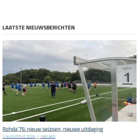
LAATSTE NIEUWSBERICHTEN
Rohda’76: nieuw seizoen, nieuwe uitdaging
5 AUGUSTUS 2026
|
NIEUWS