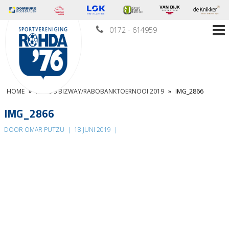
0172 - 614959
HOME
»
FOTO’S BIZWAY/RABOBANKTOERNOOI 2019
»
IMG_2866
IMG_2866
DOOR OMAR PUTZU
|
18 JUNI 2019
|