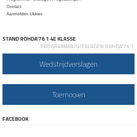
Contact
Aanmelden Ukkies
STAND ROHDA'76 1 4E KLASSE
PROGRAMMA/UITSLAGEN ROHDA'76 1
Wedstrijdverslagen
Toernooien
FACEBOOK