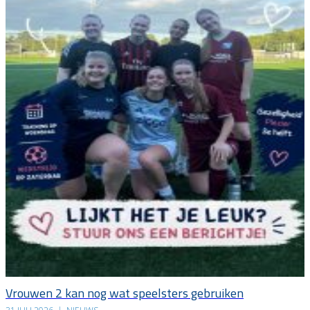
Vrouwen 2 kan nog wat speelsters gebruiken