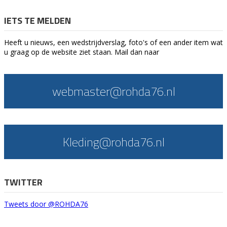
IETS TE MELDEN
Heeft u nieuws, een wedstrijdverslag, foto's of een ander item wat
u graag op de website ziet staan. Mail dan naar
webmaster@rohda76.nl
Kleding@rohda76.nl
TWITTER
Tweets door @ROHDA76