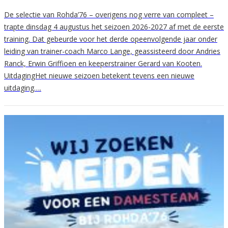
De selectie van Rohda’76 – overigens nog verre van compleet –
trapte dinsdag 4 augustus het seizoen 2026-2027 af met de eerste
training. Dat gebeurde voor het derde opeenvolgende jaar onder
leiding van trainer-coach Marco Lange, geassisteerd door Andries
Ranck, Erwin Griffioen en keeperstrainer Gerard van Kooten.
UitdagingHet nieuwe seizoen betekent tevens een nieuwe
uitdaging….