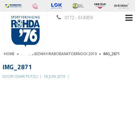
0172 - 614959
HOME
»
FOTO’S BIZWAY/RABOBANKTOERNOOI 2019
»
IMG_2871
IMG_2871
DOOR OMAR PUTZU
|
18 JUNI 2019
|