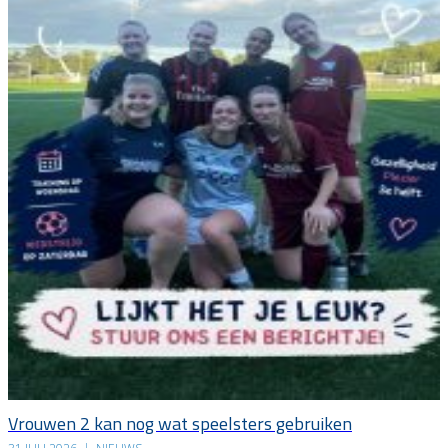
Vrouwen 2 kan nog wat speelsters gebruiken