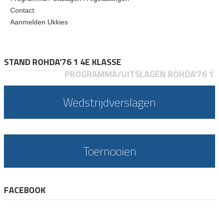
Contact
Aanmelden Ukkies
STAND ROHDA'76 1 4E KLASSE
PROGRAMMA/UITSLAGEN ROHDA'76 1
Wedstrijdverslagen
Toernooien
FACEBOOK