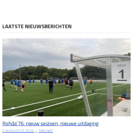
LAATSTE NIEUWSBERICHTEN
Rohda’76: nieuw seizoen, nieuwe uitdaging
5 AUGUSTUS 2026
|
NIEUWS