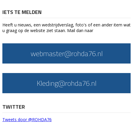
IETS TE MELDEN
Heeft u nieuws, een wedstrijdverslag, foto's of een ander item wat
u graag op de website ziet staan. Mail dan naar
webmaster@rohda76.nl
Kleding@rohda76.nl
TWITTER
Tweets door @ROHDA76