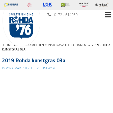
0172 - 614959
HOME
»
WERKZAAMHEDEN KUNSTGRASVELD BEGONNEN
»
2019 ROHDA
KUNSTGRAS 03A
2019 Rohda kunstgras 03a
DOOR OMAR PUTZU
|
21 JUNI 2019
|