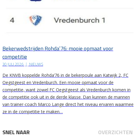
Bekerwedstrijden Rohda’76: mooie opmaat voor
competitie
30 JULI 2026
|
NIEUWS
De KNVB koppelde Rohda’76 in de bekerpoule aan Katwijk 2, FC
Oegstgeest en Vredenburch. Een mooie opmaat voor de
competitie, want zowel FC Oegstgeest als Vredenburch komen in
de competitie ook uit in de derde klasse. Dan kunnen de mannen
van trainer-coach Marco Lange direct het niveau ervaren waarmee
ze in de competitie te maken…
SNEL NAAR
OVERZICHTEN