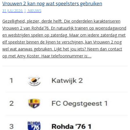
Vrouwen 2 kan nog wat speelsters gebruiken
31 JULI 2026
|
NIEUWS
Gezelligheid, plezier, derde helft. Die onderdelen karakteriseren
Vrouwen 2 van Rohda’76. En natuurlijk trainen op woensdagavond
en wedstrijden spelen op zaterdag. Maar om iedere zaterdag met
elf speelster binnen de lijnen te verschijnen, kan Vrouwen 2 nog
wel wat aanwas gebruiken. Lijkt het jou iets? Neem dan contact
op met Amy Koster. Haar telefoonnummer is:…