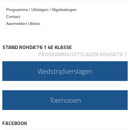
Programma / Uitslagen / Afgelastingen
Contact
Aanmelden Ukkies
STAND ROHDA'76 1 4E KLASSE
PROGRAMMA/UITSLAGEN ROHDA'76 1
Wedstrijdverslagen
Toernooien
FACEBOOK