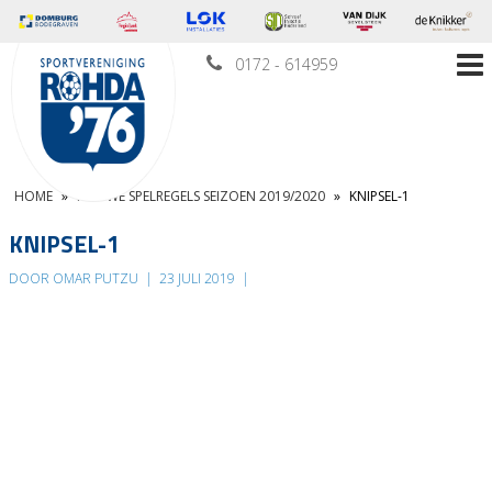
0172 - 614959
HOME
»
NIEUWE SPELREGELS SEIZOEN 2019/2020
»
KNIPSEL-1
KNIPSEL-1
DOOR OMAR PUTZU
|
23 JULI 2019
|