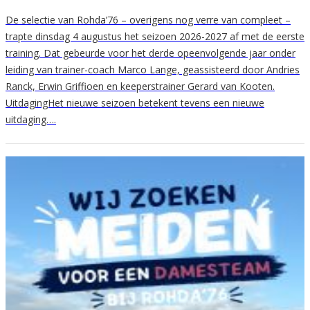
De selectie van Rohda’76 – overigens nog verre van compleet –
trapte dinsdag 4 augustus het seizoen 2026-2027 af met de eerste
training. Dat gebeurde voor het derde opeenvolgende jaar onder
leiding van trainer-coach Marco Lange, geassisteerd door Andries
Ranck, Erwin Griffioen en keeperstrainer Gerard van Kooten.
UitdagingHet nieuwe seizoen betekent tevens een nieuwe
uitdaging….