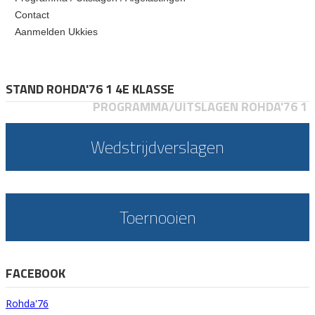
Contact
Aanmelden Ukkies
STAND ROHDA'76 1 4E KLASSE
PROGRAMMA/UITSLAGEN ROHDA'76 1
Wedstrijdverslagen
Toernooien
FACEBOOK
Rohda'76