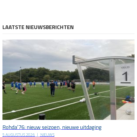
LAATSTE NIEUWSBERICHTEN
Rohda’76: nieuw seizoen, nieuwe uitdaging
5 AUGUSTUS 2026
|
NIEUWS