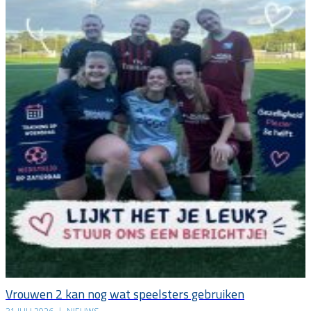
Vrouwen 2 kan nog wat speelsters gebruiken