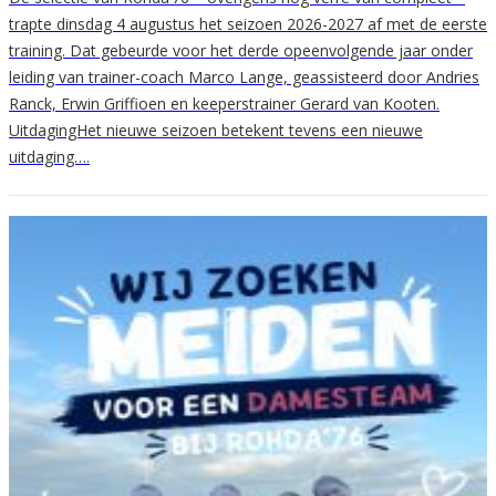
trapte dinsdag 4 augustus het seizoen 2026-2027 af met de eerste
training. Dat gebeurde voor het derde opeenvolgende jaar onder
leiding van trainer-coach Marco Lange, geassisteerd door Andries
Ranck, Erwin Griffioen en keeperstrainer Gerard van Kooten.
UitdagingHet nieuwe seizoen betekent tevens een nieuwe
uitdaging….