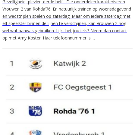
Gezelligheid, plezier, derde helft. Die onderdelen karakteriseren
Vrouwen 2 van Rohda’76. En natuurlijk trainen op woensdagavond
en wedstrijden spelen op zaterdag. Maar om iedere zaterdag met
elf speelster binnen de lijnen te verschijnen, kan Vrouwen 2 nog
wel wat aanwas gebruiken. Lijkt het jou iets? Neem dan contact
op met Amy Koster. Haar telefoonnummer is:…