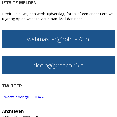
IETS TE MELDEN
Heeft u nieuws, een wedstrijdverslag, foto's of een ander item wat
u graag op de website ziet staan. Mail dan naar
webmaster@rohda76.nl
Kleding@rohda76.nl
TWITTER
Tweets door @ROHDA76
Archieven
Archieven