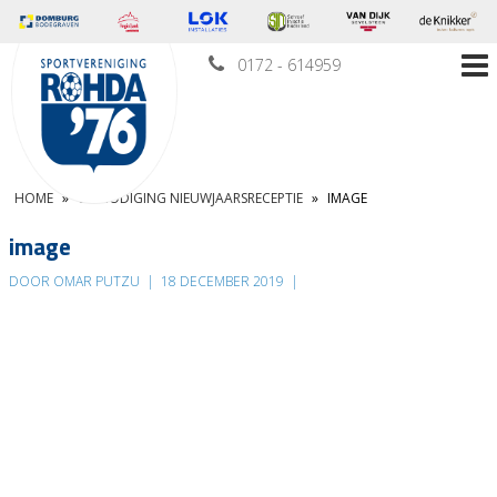
0172 - 614959
HOME
»
UITNODIGING NIEUWJAARSRECEPTIE
»
IMAGE
image
DOOR OMAR PUTZU
|
18 DECEMBER 2019
|