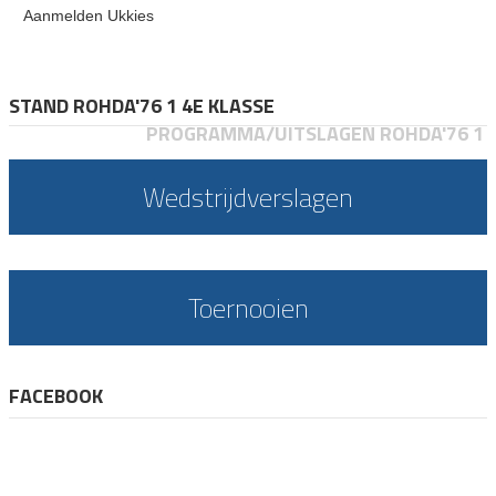
Aanmelden Ukkies
STAND ROHDA'76 1 4E KLASSE
PROGRAMMA/UITSLAGEN ROHDA'76 1
Wedstrijdverslagen
Toernooien
FACEBOOK