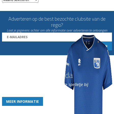
Adverteren op de best bezochte clubsite van de
regio?
Laat je gegevens achter om alle informatie over adverteren te ontvangen
Word nu lid van Rohda
en geniet iedere week van het leukste spelletje bij
de leukste club!
MEER INFORMATIE