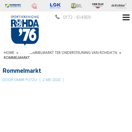
0172 - 614959
HOME
»
MINIROMMELMARKT TER ONDERSTEUNING VAN ROHDA’76
»
ROMMELMARKT
Rommelmarkt
DOOR OMAR PUTZU
|
2 MEI 2020
|