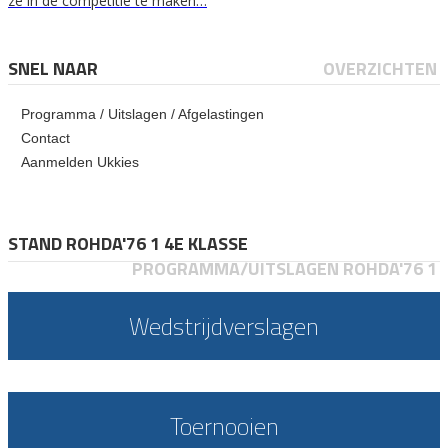
ze in de competitie te maken…
SNEL NAAR
OVERZICHTEN
Programma / Uitslagen / Afgelastingen
Contact
Aanmelden Ukkies
STAND ROHDA'76 1 4E KLASSE
PROGRAMMA/UITSLAGEN ROHDA'76 1
Wedstrijdverslagen
Toernooien