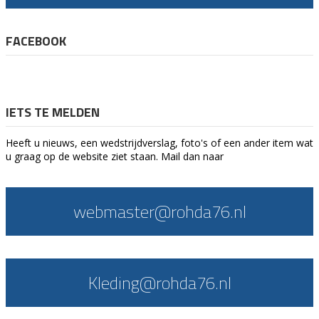
FACEBOOK
IETS TE MELDEN
Heeft u nieuws, een wedstrijdverslag, foto's of een ander item wat
u graag op de website ziet staan. Mail dan naar
webmaster@rohda76.nl
Kleding@rohda76.nl