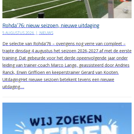
Rohda’76: nieuw seizoen, nieuwe uitdaging
5 AUGUSTUS 2026
|
NIEUWS
De selectie van Rohda’76 – overigens nog verre van compleet –
trapte dinsdag 4 augustus het seizoen 2026-2027 af met de eerste
training. Dat gebeurde voor het derde opeenvolgende jaar onder
leiding van trainer-coach Marco Lange, geassisteerd door Andries
Ranck, Erwin Griffioen en keeperstrainer Gerard van Kooten.
UitdagingHet nieuwe seizoen betekent tevens een nieuwe
uitdaging….