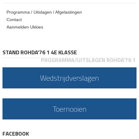
Programma / Uitslagen / Afgelastingen
Contact
Aanmelden Ukkies
STAND ROHDA'76 1 4E KLASSE
PROGRAMMA/UITSLAGEN ROHDA'76 1
Wedstrijdverslagen
Toernooien
FACEBOOK