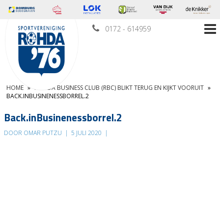
0172 - 614959
HOME
»
ROHDA BUSINESS CLUB (RBC) BLIKT TERUG EN KIJKT VOORUIT
»
BACK.INBUSINENESSBORREL.2
Back.inBusinenessborrel.2
DOOR OMAR PUTZU
|
5 JULI 2020
|