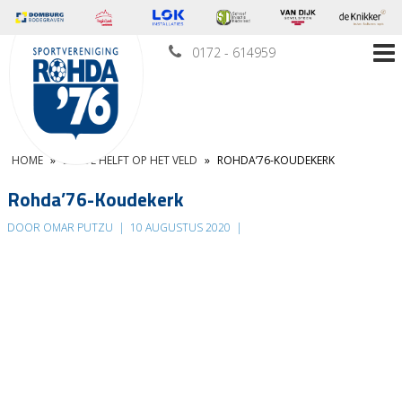
0172 - 614959
HOME
»
DERDE HELFT OP HET VELD
»
ROHDA’76-KOUDEKERK
Rohda’76-Koudekerk
DOOR OMAR PUTZU
|
10 AUGUSTUS 2020
|