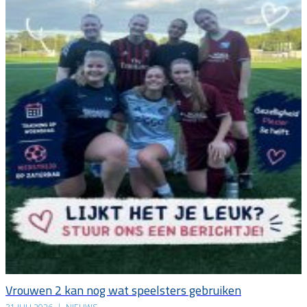
Vrouwen 2 kan nog wat speelsters gebruiken