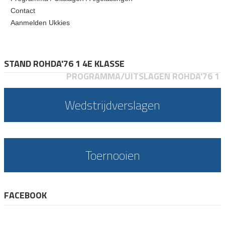
Contact
Aanmelden Ukkies
STAND ROHDA'76 1 4E KLASSE
PROGRAMMA/UITSLAGEN ROHDA'76 1
Wedstrijdverslagen
Toernooien
FACEBOOK