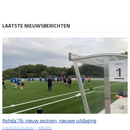
LAATSTE NIEUWSBERICHTEN
Rohda’76: nieuw seizoen, nieuwe uitdaging
5 AUGUSTUS 2026
|
NIEUWS