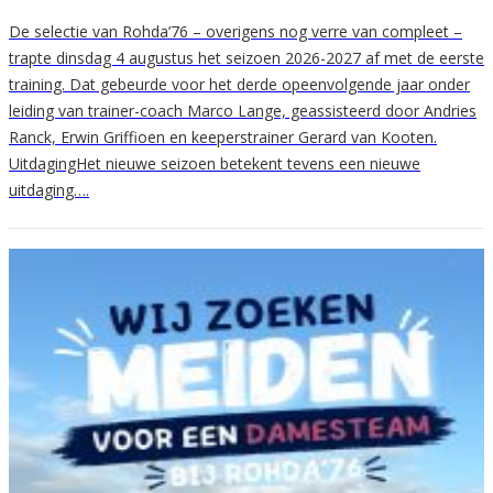
De selectie van Rohda’76 – overigens nog verre van compleet –
trapte dinsdag 4 augustus het seizoen 2026-2027 af met de eerste
training. Dat gebeurde voor het derde opeenvolgende jaar onder
leiding van trainer-coach Marco Lange, geassisteerd door Andries
Ranck, Erwin Griffioen en keeperstrainer Gerard van Kooten.
UitdagingHet nieuwe seizoen betekent tevens een nieuwe
uitdaging….