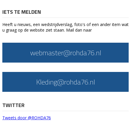
IETS TE MELDEN
Heeft u nieuws, een wedstrijdverslag, foto's of een ander item wat
u graag op de website ziet staan. Mail dan naar
webmaster@rohda76.nl
Kleding@rohda76.nl
TWITTER
Tweets door @ROHDA76