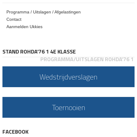
Programma / Uitslagen / Afgelastingen
Contact
Aanmelden Ukkies
STAND ROHDA'76 1 4E KLASSE
PROGRAMMA/UITSLAGEN ROHDA'76 1
Wedstrijdverslagen
Toernooien
FACEBOOK