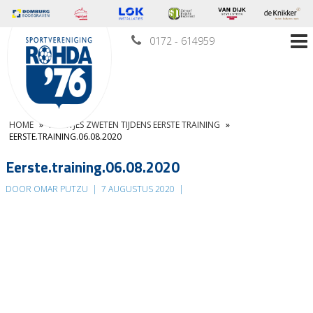
0172 - 614959
HOME
»
PEENTJES ZWETEN TIJDENS EERSTE TRAINING
»
EERSTE.TRAINING.06.08.2020
Eerste.training.06.08.2020
DOOR OMAR PUTZU
|
7 AUGUSTUS 2020
|