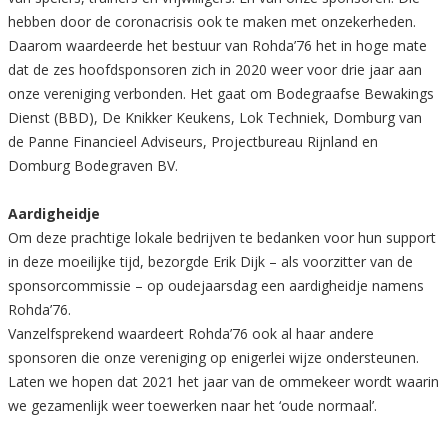
hebben door de coronacrisis ook te maken met onzekerheden.
Daarom waardeerde het bestuur van Rohda’76 het in hoge mate
dat de zes hoofdsponsoren zich in 2020 weer voor drie jaar aan
onze vereniging verbonden. Het gaat om Bodegraafse Bewakings
Dienst (BBD), De Knikker Keukens, Lok Techniek, Domburg van
de Panne Financieel Adviseurs, Projectbureau Rijnland en
Domburg Bodegraven BV.
Aardigheidje
Om deze prachtige lokale bedrijven te bedanken voor hun support
in deze moeilijke tijd, bezorgde Erik Dijk – als voorzitter van de
sponsorcommissie – op oudejaarsdag een aardigheidje namens
Rohda’76.
Vanzelfsprekend waardeert Rohda’76 ook al haar andere
sponsoren die onze vereniging op enigerlei wijze ondersteunen.
Laten we hopen dat 2021 het jaar van de ommekeer wordt waarin
we gezamenlijk weer toewerken naar het ‘oude normaal’.