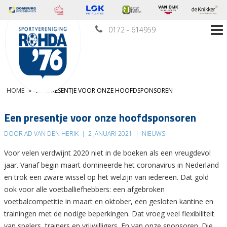
0172 - 614959
HOME
»
EEN PRESENTJE VOOR ONZE HOOFDSPONSOREN
Een presentje voor onze hoofdsponsoren
DOOR AD VAN DEN HERIK
|
2 JANUARI 2021
|
NIEUWS
Voor velen verdwijnt 2020 niet in de boeken als een vreugdevol
jaar. Vanaf begin maart domineerde het coronavirus in Nederland
en trok een zware wissel op het welzijn van iedereen. Dat gold
ook voor alle voetballiefhebbers: een afgebroken
voetbalcompetitie in maart en oktober, een gesloten kantine en
trainingen met de nodige beperkingen. Dat vroeg veel flexibiliteit
van spelers, trainers en vrijwilligers. En van onze sponsoren. Die