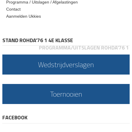
Programma / Uitslagen / Afgelastingen
Contact
Aanmelden Ukkies
STAND ROHDA'76 1 4E KLASSE
PROGRAMMA/UITSLAGEN ROHDA'76 1
Wedstrijdverslagen
Toernooien
FACEBOOK