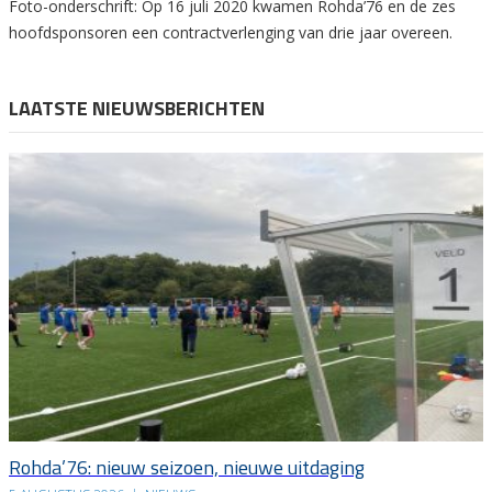
Foto-onderschrift: Op 16 juli 2020 kwamen Rohda’76 en de zes
hoofdsponsoren een contractverlenging van drie jaar overeen.
LAATSTE NIEUWSBERICHTEN
Rohda’76: nieuw seizoen, nieuwe uitdaging