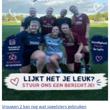
Vrouwen 2 kan nog wat speelsters gebruiken