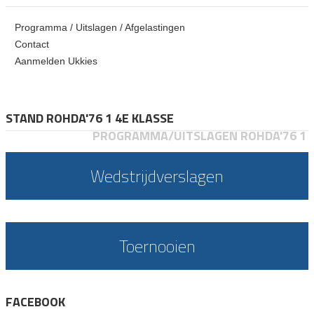
Programma / Uitslagen / Afgelastingen
Contact
Aanmelden Ukkies
STAND ROHDA'76 1 4E KLASSE
PROGRAMMA/UITSLAGEN ROHDA'76 1
Wedstrijdverslagen
Toernooien
FACEBOOK