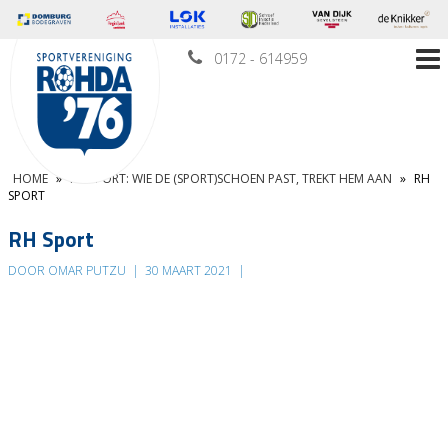
0172 - 614959
HOME
»
RH SPORT: WIE DE (SPORT)SCHOEN PAST, TREKT HEM AAN
»
RH
SPORT
RH Sport
DOOR OMAR PUTZU
|
30 MAART 2021
|