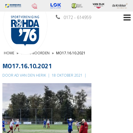
0172 - 614959
HOME
»
UIT IN NOORDEN
»
MO17.16.10.2021
MO17.16.10.2021
DOOR AD VAN DEN HERIK
|
18 OKTOBER 2021
|