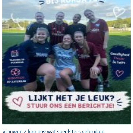
Vrouwen 2 kan nog wat speelsters gebruiken