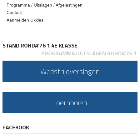
Programma / Uitslagen / Afgelastingen
Contact
Aanmelden Ukkies
STAND ROHDA'76 1 4E KLASSE
PROGRAMMA/UITSLAGEN ROHDA'76 1
Wedstrijdverslagen
Toernooien
FACEBOOK