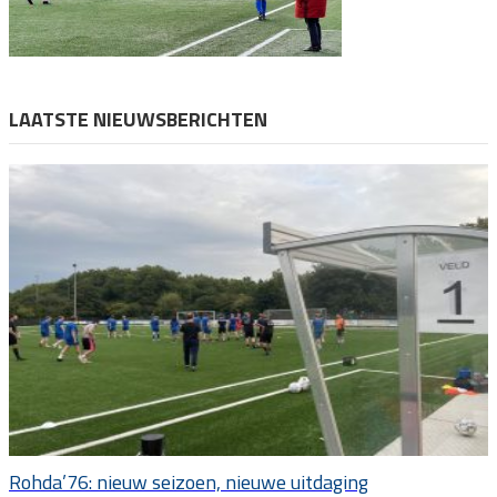
LAATSTE NIEUWSBERICHTEN
Rohda’76: nieuw seizoen, nieuwe uitdaging