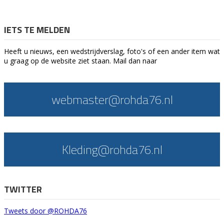
IETS TE MELDEN
Heeft u nieuws, een wedstrijdverslag, foto's of een ander item wat
u graag op de website ziet staan. Mail dan naar
webmaster@rohda76.nl
Kleding@rohda76.nl
TWITTER
Tweets door @ROHDA76