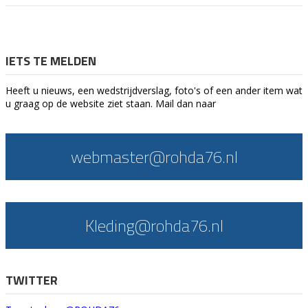
IETS TE MELDEN
Heeft u nieuws, een wedstrijdverslag, foto's of een ander item wat
u graag op de website ziet staan. Mail dan naar
webmaster@rohda76.nl
Kleding@rohda76.nl
TWITTER