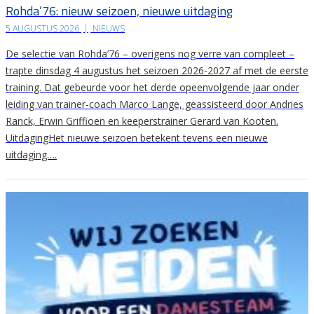
Rohda’76: nieuw seizoen, nieuwe uitdaging
5 AUGUSTUS 2026
|
NIEUWS
De selectie van Rohda’76 – overigens nog verre van compleet –
trapte dinsdag 4 augustus het seizoen 2026-2027 af met de eerste
training. Dat gebeurde voor het derde opeenvolgende jaar onder
leiding van trainer-coach Marco Lange, geassisteerd door Andries
Ranck, Erwin Griffioen en keeperstrainer Gerard van Kooten.
UitdagingHet nieuwe seizoen betekent tevens een nieuwe
uitdaging….