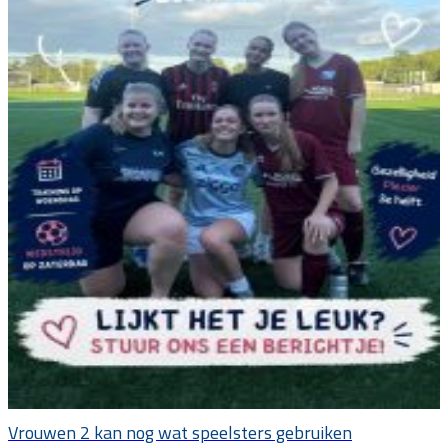
Vrouwen 2 kan nog wat speelsters gebruiken