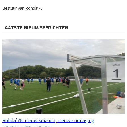
Bestuur van Rohda’76
LAATSTE NIEUWSBERICHTEN
Rohda’76: nieuw seizoen, nieuwe uitdaging