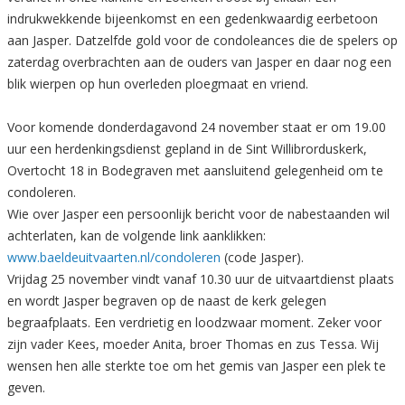
indrukwekkende bijeenkomst en een gedenkwaardig eerbetoon
aan Jasper. Datzelfde gold voor de condoleances die de spelers op
zaterdag overbrachten aan de ouders van Jasper en daar nog een
blik wierpen op hun overleden ploegmaat en vriend.
Voor komende donderdagavond 24 november staat er om 19.00
uur een herdenkingsdienst gepland in de Sint Willibrorduskerk,
Overtocht 18 in Bodegraven met aansluitend gelegenheid om te
condoleren.
Wie over Jasper een persoonlijk bericht voor de nabestaanden wil
achterlaten, kan de volgende link aanklikken:
www.baeldeuitvaarten.nl/condoleren
(code Jasper).
Vrijdag 25 november vindt vanaf 10.30 uur de uitvaartdienst plaats
en wordt Jasper begraven op de naast de kerk gelegen
begraafplaats. Een verdrietig en loodzwaar moment. Zeker voor
zijn vader Kees, moeder Anita, broer Thomas en zus Tessa. Wij
wensen hen alle sterkte toe om het gemis van Jasper een plek te
geven.