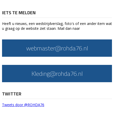
IETS TE MELDEN
Heeft u nieuws, een wedstrijdverslag, foto's of een ander item wat
u graag op de website ziet staan. Mail dan naar
webmaster@rohda76.nl
Kleding@rohda76.nl
TWITTER
Tweets door @ROHDA76