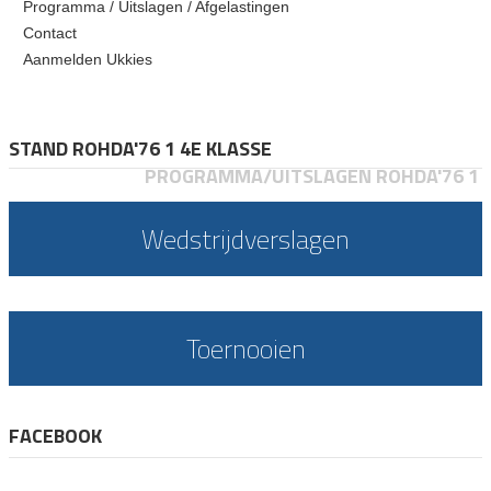
Programma / Uitslagen / Afgelastingen
Contact
Aanmelden Ukkies
STAND ROHDA'76 1 4E KLASSE
PROGRAMMA/UITSLAGEN ROHDA'76 1
Wedstrijdverslagen
Toernooien
FACEBOOK