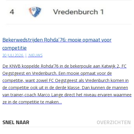
Bekerwedstrijden Rohda’76: mooie opmaat voor
competitie
30 JULI 2026
|
NIEUWS
De KNVB koppelde Rohda’76 in de bekerpoule aan Katwijk 2, FC
Oegstgeest en Vredenburch. Een mooie opmaat voor de
competitie, want zowel FC Oegstgeest als Vredenburch komen in
de competitie ook uit in de derde klasse. Dan kunnen de mannen
van trainer-coach Marco Lange direct het niveau ervaren waarmee
ze in de competitie te maken…
SNEL NAAR
OVERZICHTEN