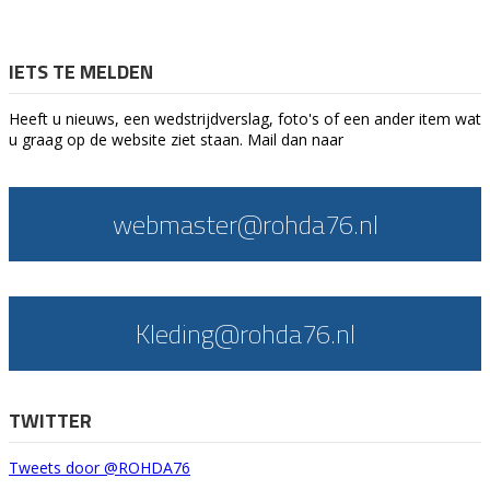
IETS TE MELDEN
Heeft u nieuws, een wedstrijdverslag, foto's of een ander item wat
u graag op de website ziet staan. Mail dan naar
webmaster@rohda76.nl
Kleding@rohda76.nl
TWITTER
Tweets door @ROHDA76