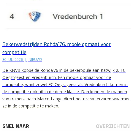
Bekerwedstrijden Rohda’76: mooie opmaat voor
competitie
30 JULI 2026
|
NIEUWS
De KNVB koppelde Rohda’76 in de bekerpoule aan Katwijk 2, FC
Oegstgeest en Vredenburch. Een mooie opmaat voor de
competitie, want zowel FC Oegstgeest als Vredenburch komen in
de competitie ook uit in de derde klasse. Dan kunnen de mannen
van trainer-coach Marco Lange direct het niveau ervaren waarmee
ze in de competitie te maken…
SNEL NAAR
OVERZICHTEN