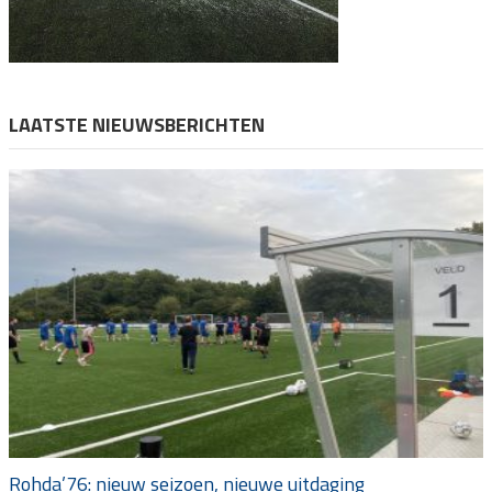
LAATSTE NIEUWSBERICHTEN
Rohda’76: nieuw seizoen, nieuwe uitdaging