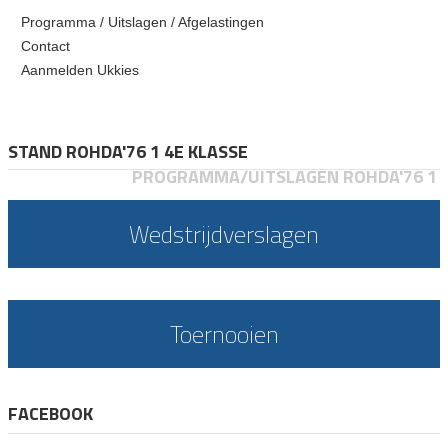
Programma / Uitslagen / Afgelastingen
Contact
Aanmelden Ukkies
STAND ROHDA'76 1 4E KLASSE
PROGRAMMA/UITSLAGEN ROHDA'76 1
Wedstrijdverslagen
Toernooien
FACEBOOK