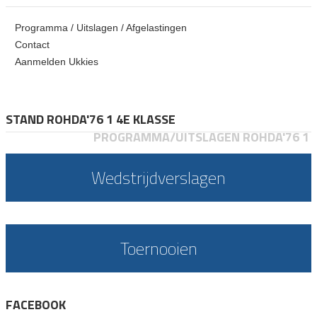
Programma / Uitslagen / Afgelastingen
Contact
Aanmelden Ukkies
STAND ROHDA'76 1 4E KLASSE
PROGRAMMA/UITSLAGEN ROHDA'76 1
Wedstrijdverslagen
Toernooien
FACEBOOK