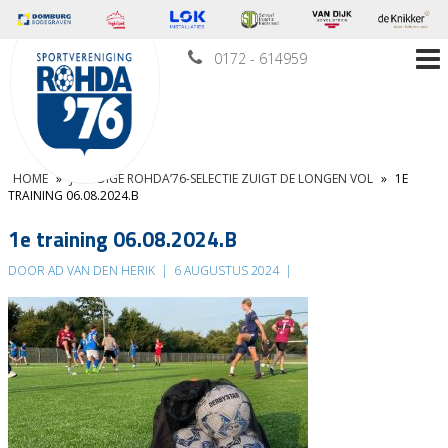
0172 - 614959
HOME
»
JEUGDIGE ROHDA’76-SELECTIE ZUIGT DE LONGEN VOL
»
1E
TRAINING 06.08.2024.B
1e training 06.08.2024.B
DOOR AD VAN DEN HERIK
|
6 AUGUSTUS 2024
|