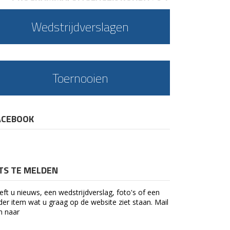
Wedstrijdverslagen
Toernooien
ACEBOOK
ETS TE MELDEN
eft u nieuws, een wedstrijdverslag, foto's of een
der item wat u graag op de website ziet staan. Mail
n naar