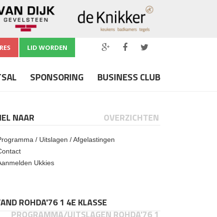
RES
LID WORDEN
TSAL
SPONSORING
BUSINESS CLUB
NEL NAAR
OVERZICHTEN
Programma / Uitslagen / Afgelastingen
Contact
Aanmelden Ukkies
AND ROHDA'76 1 4E KLASSE
PROGRAMMA/UITSLAGEN ROHDA'76 1