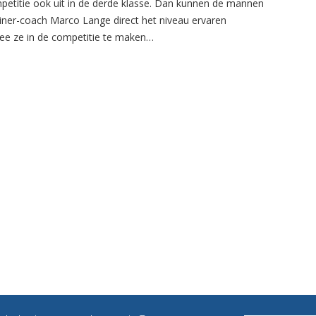
petitie ook uit in de derde klasse. Dan kunnen de mannen
ainer-coach Marco Lange direct het niveau ervaren
e ze in de competitie te maken…