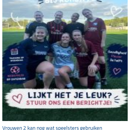
Vrouwen 2 kan nog wat speelsters gebruiken