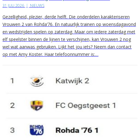
31 JULI 2026
|
NIEUWS
Gezelligheid, plezier, derde helft. Die onderdelen karakteriseren
Vrouwen 2 van Rohda’76. En natuurlijk trainen op woensdagavond
en wedstrijden spelen op zaterdag. Maar om iedere zaterdag met
elf speelster binnen de lijnen te verschijnen, kan Vrouwen 2 nog
wel wat aanwas gebruiken. Lijkt het jou iets? Neem dan contact
op met Amy Koster. Haar telefoonnummer is:…