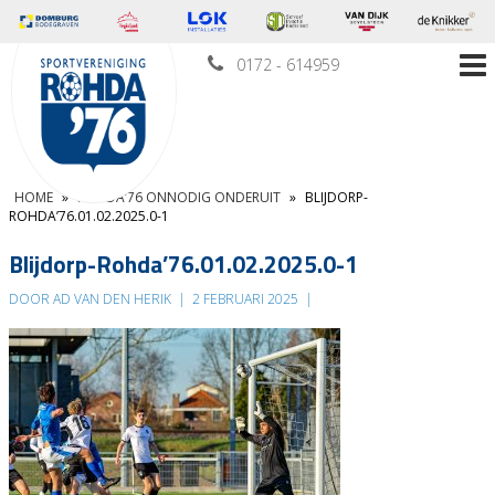
0172 - 614959
HOME
»
ROHDA’76 ONNODIG ONDERUIT
»
BLIJDORP-
ROHDA’76.01.02.2025.0-1
Blijdorp-Rohda’76.01.02.2025.0-1
DOOR AD VAN DEN HERIK
|
2 FEBRUARI 2025
|