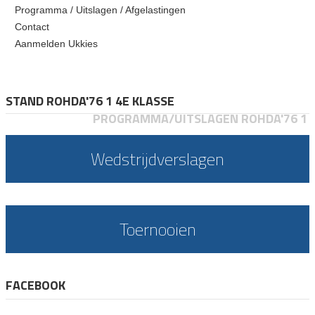
Programma / Uitslagen / Afgelastingen
Contact
Aanmelden Ukkies
STAND ROHDA'76 1 4E KLASSE
PROGRAMMA/UITSLAGEN ROHDA'76 1
Wedstrijdverslagen
Toernooien
FACEBOOK