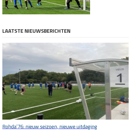
LAATSTE NIEUWSBERICHTEN
Rohda’76: nieuw seizoen, nieuwe uitdaging