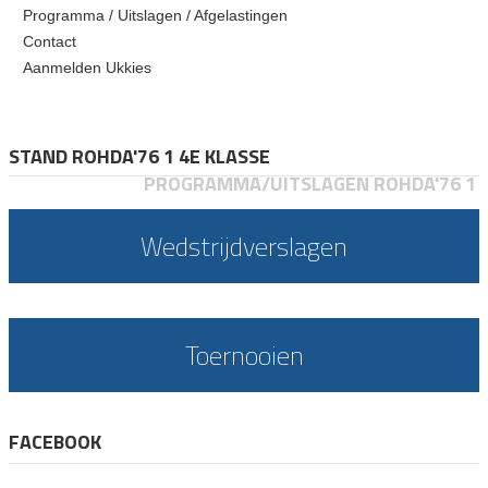
Programma / Uitslagen / Afgelastingen
Contact
Aanmelden Ukkies
STAND ROHDA'76 1 4E KLASSE
PROGRAMMA/UITSLAGEN ROHDA'76 1
Wedstrijdverslagen
Toernooien
FACEBOOK