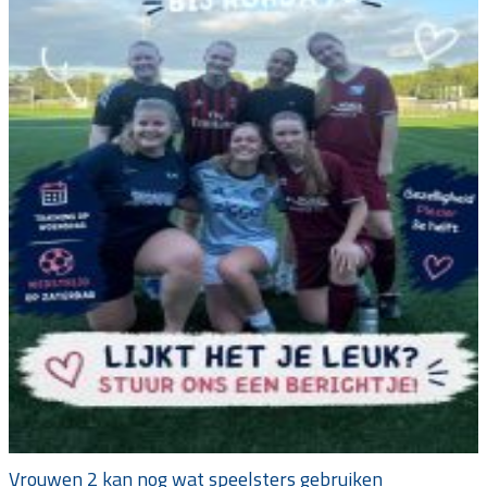
Vrouwen 2 kan nog wat speelsters gebruiken