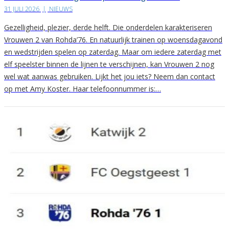
31 JULI 2026
|
NIEUWS
Gezelligheid, plezier, derde helft. Die onderdelen karakteriseren
Vrouwen 2 van Rohda’76. En natuurlijk trainen op woensdagavond
en wedstrijden spelen op zaterdag. Maar om iedere zaterdag met
elf speelster binnen de lijnen te verschijnen, kan Vrouwen 2 nog
wel wat aanwas gebruiken. Lijkt het jou iets? Neem dan contact
op met Amy Koster. Haar telefoonnummer is:…