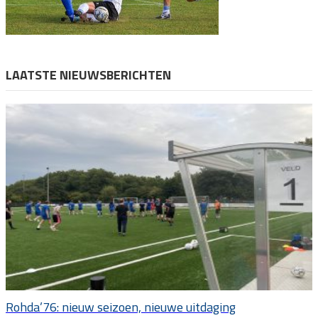
LAATSTE NIEUWSBERICHTEN
Rohda’76: nieuw seizoen, nieuwe uitdaging