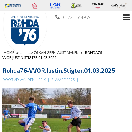
0172 - 614959
HOME
»
ROHDA’76 KAN GEEN VUIST MAKEN
»
ROHDA76-
VVOR.JUSTIN.STIGTER.01.03.2025
Rohda76-VVOR.Justin.Stigter.01.03.2025
DOOR AD VAN DEN HERIK
|
2 MAART 2025
|