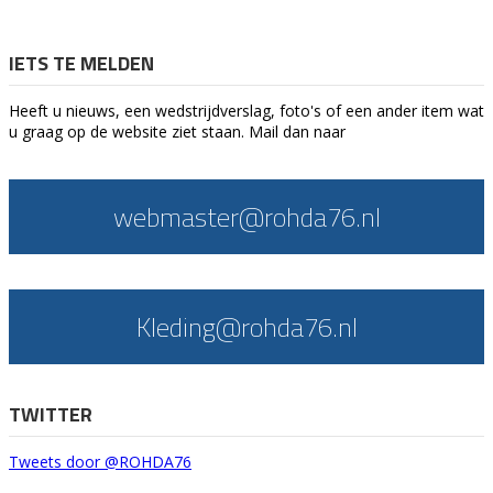
IETS TE MELDEN
Heeft u nieuws, een wedstrijdverslag, foto's of een ander item wat
u graag op de website ziet staan. Mail dan naar
webmaster@rohda76.nl
Kleding@rohda76.nl
TWITTER
Tweets door @ROHDA76