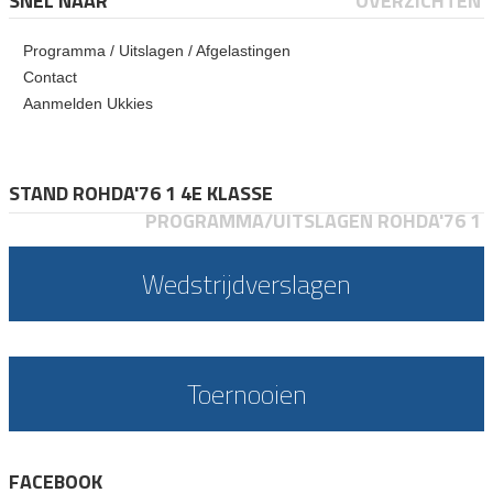
SNEL NAAR
OVERZICHTEN
Programma / Uitslagen / Afgelastingen
Contact
Aanmelden Ukkies
STAND ROHDA'76 1 4E KLASSE
PROGRAMMA/UITSLAGEN ROHDA'76 1
Wedstrijdverslagen
Toernooien
FACEBOOK