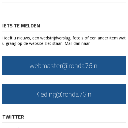
IETS TE MELDEN
Heeft u nieuws, een wedstrijdverslag, foto's of een ander item wat
u graag op de website ziet staan. Mail dan naar
webmaster@rohda76.nl
Kleding@rohda76.nl
TWITTER