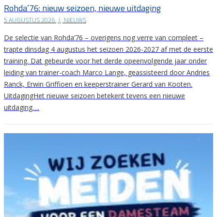
Rohda’76: nieuw seizoen, nieuwe uitdaging
5 AUGUSTUS 2026
|
NIEUWS
De selectie van Rohda’76 – overigens nog verre van compleet –
trapte dinsdag 4 augustus het seizoen 2026-2027 af met de eerste
training. Dat gebeurde voor het derde opeenvolgende jaar onder
leiding van trainer-coach Marco Lange, geassisteerd door Andries
Ranck, Erwin Griffioen en keeperstrainer Gerard van Kooten.
UitdagingHet nieuwe seizoen betekent tevens een nieuwe
uitdaging….