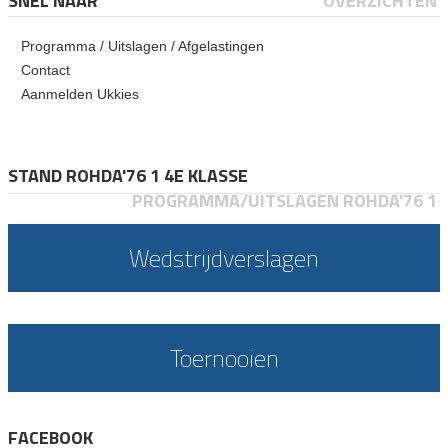
SNEL NAAR
OVERZICHTEN
Programma / Uitslagen / Afgelastingen
Contact
Aanmelden Ukkies
STAND ROHDA'76 1 4E KLASSE
PROGRAMMA/UITSLAGEN ROHDA'76 1
Wedstrijdverslagen
Toernooien
FACEBOOK