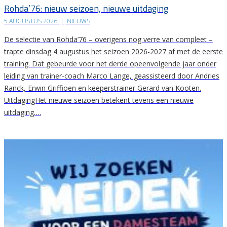
Rohda’76: nieuw seizoen, nieuwe uitdaging
5 AUGUSTUS 2026
|
NIEUWS
De selectie van Rohda’76 – overigens nog verre van compleet –
trapte dinsdag 4 augustus het seizoen 2026-2027 af met de eerste
training. Dat gebeurde voor het derde opeenvolgende jaar onder
leiding van trainer-coach Marco Lange, geassisteerd door Andries
Ranck, Erwin Griffioen en keeperstrainer Gerard van Kooten.
UitdagingHet nieuwe seizoen betekent tevens een nieuwe
uitdaging….