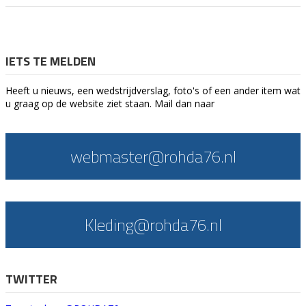
IETS TE MELDEN
Heeft u nieuws, een wedstrijdverslag, foto's of een ander item wat
u graag op de website ziet staan. Mail dan naar
webmaster@rohda76.nl
Kleding@rohda76.nl
TWITTER