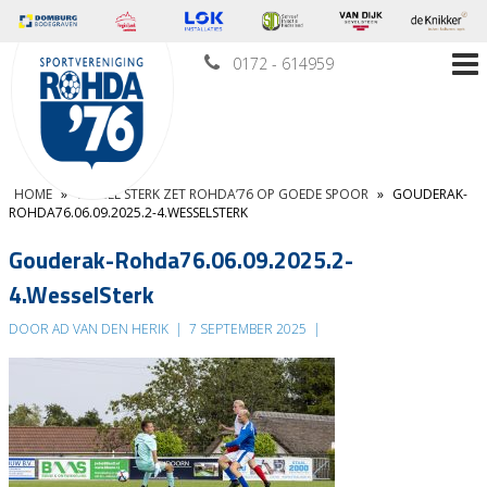
0172 - 614959
HOME
»
WESSEL STERK ZET ROHDA’76 OP GOEDE SPOOR
»
GOUDERAK-
ROHDA76.06.09.2025.2-4.WESSELSTERK
Gouderak-Rohda76.06.09.2025.2-
4.WesselSterk
DOOR AD VAN DEN HERIK
|
7 SEPTEMBER 2025
|