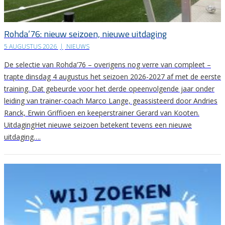
Rohda’76: nieuw seizoen, nieuwe uitdaging
5 AUGUSTUS 2026
|
NIEUWS
De selectie van Rohda’76 – overigens nog verre van compleet –
trapte dinsdag 4 augustus het seizoen 2026-2027 af met de eerste
training. Dat gebeurde voor het derde opeenvolgende jaar onder
leiding van trainer-coach Marco Lange, geassisteerd door Andries
Ranck, Erwin Griffioen en keeperstrainer Gerard van Kooten.
UitdagingHet nieuwe seizoen betekent tevens een nieuwe
uitdaging….