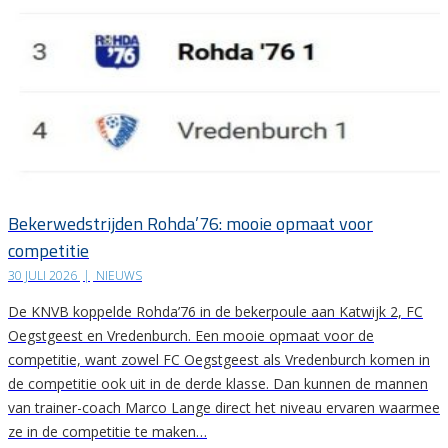
Bekerwedstrijden Rohda’76: mooie opmaat voor
competitie
30 JULI 2026
|
NIEUWS
De KNVB koppelde Rohda’76 in de bekerpoule aan Katwijk 2, FC
Oegstgeest en Vredenburch. Een mooie opmaat voor de
competitie, want zowel FC Oegstgeest als Vredenburch komen in
de competitie ook uit in de derde klasse. Dan kunnen de mannen
van trainer-coach Marco Lange direct het niveau ervaren waarmee
ze in de competitie te maken…