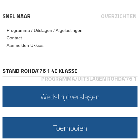
SNEL NAAR
OVERZICHTEN
Programma / Uitslagen / Afgelastingen
Contact
Aanmelden Ukkies
STAND ROHDA'76 1 4E KLASSE
PROGRAMMA/UITSLAGEN ROHDA'76 1
Wedstrijdverslagen
Toernooien