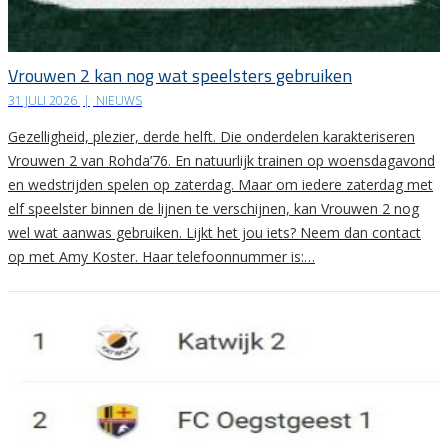
Vrouwen 2 kan nog wat speelsters gebruiken
31 JULI 2026
|
NIEUWS
Gezelligheid, plezier, derde helft. Die onderdelen karakteriseren
Vrouwen 2 van Rohda’76. En natuurlijk trainen op woensdagavond
en wedstrijden spelen op zaterdag. Maar om iedere zaterdag met
elf speelster binnen de lijnen te verschijnen, kan Vrouwen 2 nog
wel wat aanwas gebruiken. Lijkt het jou iets? Neem dan contact
op met Amy Koster. Haar telefoonnummer is:…