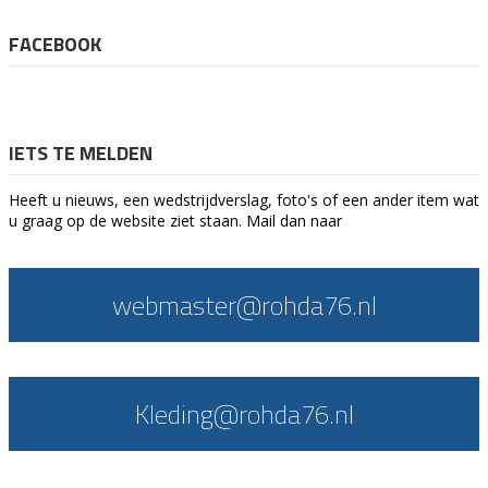
FACEBOOK
IETS TE MELDEN
Heeft u nieuws, een wedstrijdverslag, foto's of een ander item wat
u graag op de website ziet staan. Mail dan naar
webmaster@rohda76.nl
Kleding@rohda76.nl