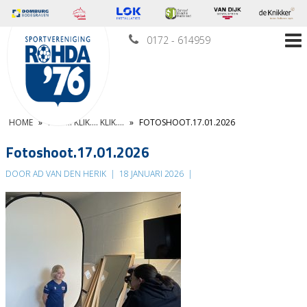
0172 - 614959
HOME
»
KLIK…. KLIK…. KLIK….
»
FOTOSHOOT.17.01.2026
Fotoshoot.17.01.2026
DOOR AD VAN DEN HERIK
|
18 JANUARI 2026
|