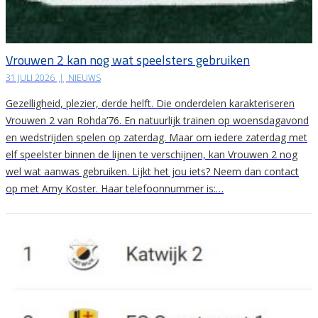
Vrouwen 2 kan nog wat speelsters gebruiken
31 JULI 2026
|
NIEUWS
Gezelligheid, plezier, derde helft. Die onderdelen karakteriseren
Vrouwen 2 van Rohda’76. En natuurlijk trainen op woensdagavond
en wedstrijden spelen op zaterdag. Maar om iedere zaterdag met
elf speelster binnen de lijnen te verschijnen, kan Vrouwen 2 nog
wel wat aanwas gebruiken. Lijkt het jou iets? Neem dan contact
op met Amy Koster. Haar telefoonnummer is:…