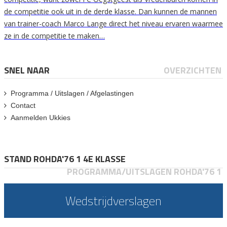
de competitie ook uit in de derde klasse. Dan kunnen de mannen
van trainer-coach Marco Lange direct het niveau ervaren waarmee
ze in de competitie te maken…
SNEL NAAR
OVERZICHTEN
Programma / Uitslagen / Afgelastingen
Contact
Aanmelden Ukkies
STAND ROHDA'76 1 4E KLASSE
PROGRAMMA/UITSLAGEN ROHDA'76 1
Wedstrijdverslagen