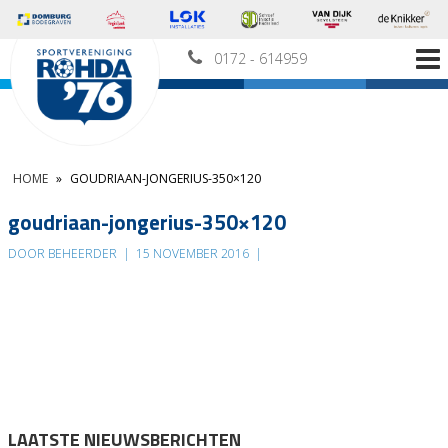
0172 - 614959
HOME
»
GOUDRIAAN-JONGERIUS-350×120
goudriaan-jongerius-350×120
DOOR BEHEERDER
|
15 NOVEMBER 2016
|
LAATSTE NIEUWSBERICHTEN