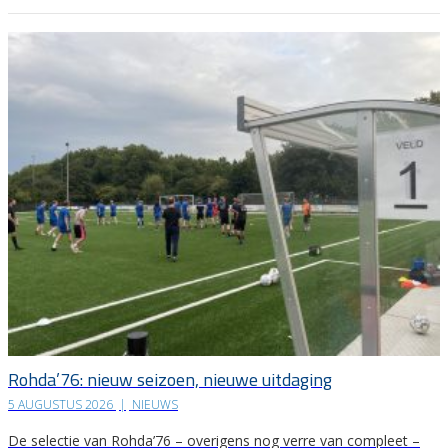
Rohda’76: nieuw seizoen, nieuwe uitdaging
5 AUGUSTUS 2026
|
NIEUWS
De selectie van Rohda’76 – overigens nog verre van compleet –