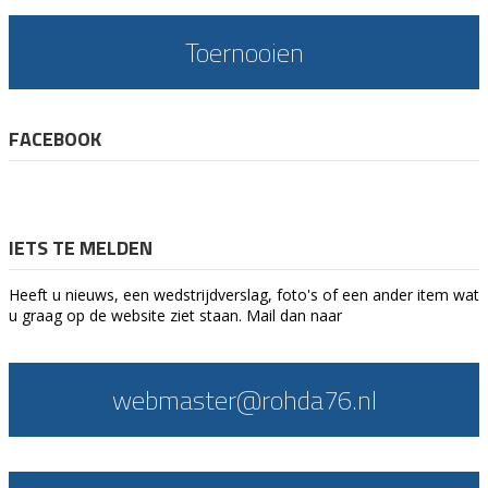
Toernooien
FACEBOOK
IETS TE MELDEN
Heeft u nieuws, een wedstrijdverslag, foto's of een ander item wat
u graag op de website ziet staan. Mail dan naar
webmaster@rohda76.nl