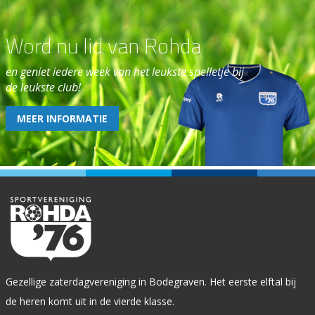
Word nu lid van Rohda
en geniet iedere week van het leukste spelletje bij
de leukste club!
MEER INFORMATIE
Gezellige zaterdagvereniging in Bodegraven. Het eerste elftal bij
de heren komt uit in de vierde klasse.