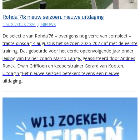
Rohda’76: nieuw seizoen, nieuwe uitdaging
5 AUGUSTUS 2026
|
NIEUWS
De selectie van Rohda’76 – overigens nog verre van compleet –
trapte dinsdag 4 augustus het seizoen 2026-2027 af met de eerste
training. Dat gebeurde voor het derde opeenvolgende jaar onder
leiding van trainer-coach Marco Lange, geassisteerd door Andries
Ranck, Erwin Griffioen en keeperstrainer Gerard van Kooten.
UitdagingHet nieuwe seizoen betekent tevens een nieuwe
uitdaging….