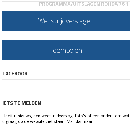
PROGRAMMA/UITSLAGEN ROHDA'76 1
Wedstrijdverslagen
Toernooien
FACEBOOK
IETS TE MELDEN
Heeft u nieuws, een wedstrijdverslag, foto's of een ander item wat
u graag op de website ziet staan. Mail dan naar