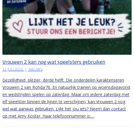
Vrouwen 2 kan nog wat speelsters gebruiken
31 JULI 2026
|
NIEUWS
Gezelligheid, plezier, derde helft. Die onderdelen karakteriseren
Vrouwen 2 van Rohda’76. En natuurlijk trainen op woensdagavond
en wedstrijden spelen op zaterdag. Maar om iedere zaterdag met
elf speelster binnen de lijnen te verschijnen, kan Vrouwen 2 nog
wel wat aanwas gebruiken. Lijkt het jou iets? Neem dan contact
op met Amy Koster. Haar telefoonnummer is:…