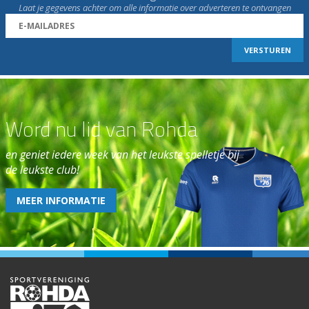
Laat je gegevens achter om alle informatie over adverteren te ontvangen
Word nu lid van Rohda
en geniet iedere week van het leukste spelletje bij
de leukste club!
MEER INFORMATIE